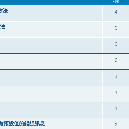
回覆
的方法
4
方法
0
0
0
1
1
1
alue) 沒有預設值的錯誤訊息
2