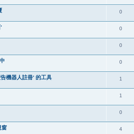
覆
0
'
0
0
中
0
廣告機器人註冊' 的工具
1
1
0
視窗
4