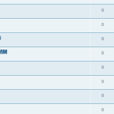
0
0
o）
0
開關
0
0
0
0
0