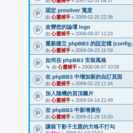
心靈捕手
2007-12-31 09:37
由
»
固定 prosilver 寬度
心靈捕手
2009-02-20 22:36
由
»
改變您的論壇 logo
心靈捕手
2008-09-07 11:23
由
»
重新建立 phpBB3 的設定檔 (config.
心靈捕手
2008-08-23 16:59
由
»
如何在 phpBB3 安裝風格
心靈捕手
2008-06-07 10:58
由
»
在 phpBB3 中增加新的自訂頁面
心靈捕手
2008-02-23 11:34
由
»
加入隨機的頁頂圖片
心靈捕手
2008-04-14 21:49
由
»
在 phpBB3 中新增廣告
心靈捕手
2008-01-28 15:00
由
»
讓留下影子主題的方格不打勾