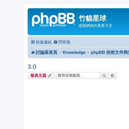
竹貓星球
虛擬網路的真實天堂
快速連結
問答集
討論區首頁
Knowledge
phpBB 技術文件
3.0
搜尋
進階搜
發表主題