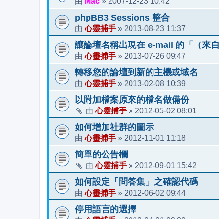
Mac
2007-12-23 10:42
由
»
phpBB3 Sessions 整合
心靈捕手
2013-08-23 11:37
由
»
讓論壇名稱出現在 e-mail 的「（
心靈捕手
2013-07-26 09:47
由
»
轉移您的論壇到新的主機或域名
心靈捕手
2013-02-08 10:39
由
»
以附加檔案原來的檔名做備份
心靈捕手
2012-05-02 08:01
由
»
如何增加社群的圖示
心靈捕手
2012-11-01 11:18
由
»
簡單的公告欄
心靈捕手
2012-09-01 15:42
由
»
如何設定「問答集」之確認代碼
心靈捕手
2012-06-02 09:44
由
»
停用語言的選擇