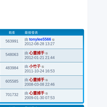
觀看
最後發表
由
tonylee5566
563991
2012-08-28 13:27
由
心靈捕手
548063
2012-01-21 21:44
由
小竹子
483984
2011-10-24 16:53
由
心靈捕手
605585
2008-03-08 22:46
由
心靈捕手
701732
2009-01-30 07:53