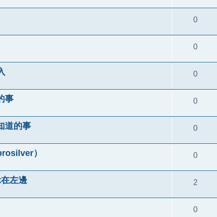
0
0
入
0
的事
0
知道的事
0
ilver）
0
顯示在左邊
2
0