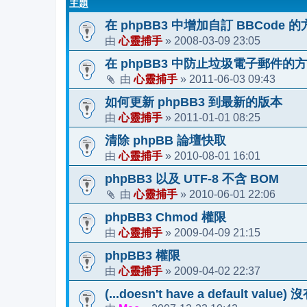
主題
在 phpBB3 中增加自訂 BBCode 
心靈捕手
2008-03-09 23:05
由
»
在 phpBB3 中防止垃圾電子郵件的
心靈捕手
2011-06-03 09:43
由
»
如何更新 phpBB3 到最新的版本
心靈捕手
2011-01-01 08:25
由
»
清除 phpBB 論壇快取
心靈捕手
2010-08-01 16:01
由
»
phpBB3 以及 UTF-8 不含 BOM
心靈捕手
2010-06-01 22:06
由
»
phpBB3 Chmod 權限
心靈捕手
2009-04-09 21:15
由
»
phpBB3 權限
心靈捕手
2009-04-02 22:37
由
»
(...doesn't have a default v