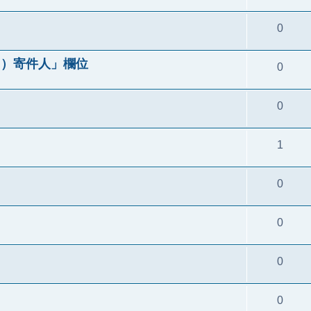
0
來自）寄件人」欄位
0
0
1
0
0
0
0