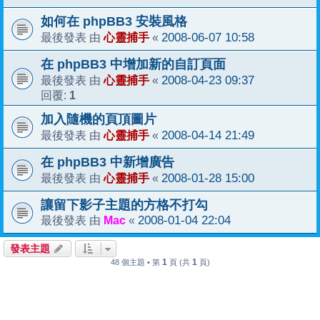
如何在 phpBB3 安裝風格
心靈捕手
2008-06-07 10:58
最後發表 由
«
在 phpBB3 中增加新的自訂頁面
心靈捕手
2008-04-23 09:37
最後發表 由
«
1
回覆:
加入隨機的頁頂圖片
心靈捕手
2008-04-14 21:49
最後發表 由
«
在 phpBB3 中新增廣告
心靈捕手
2008-01-28 15:00
最後發表 由
«
讓留下影子主題的方格不打勾
Mac
2008-01-04 22:04
最後發表 由
«
發表主題
1
1
48 個主題 • 第
頁 (共
頁)