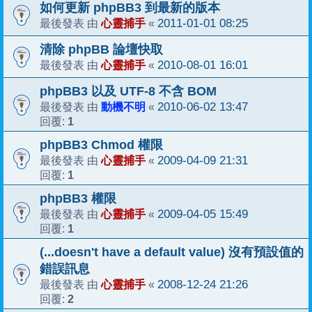
如何更新 phpBB3 到最新的版本
心靈捕手
2011-01-01 08:25
最後發表 由
«
清除 phpBB 論壇快取
心靈捕手
2010-08-01 16:01
最後發表 由
«
phpBB3 以及 UTF-8 不含 BOM
動機不明
2010-06-02 13:47
最後發表 由
«
1
回覆:
phpBB3 Chmod 權限
心靈捕手
2009-04-09 21:31
最後發表 由
«
1
回覆:
phpBB3 權限
心靈捕手
2009-04-05 15:49
最後發表 由
«
1
回覆:
(...doesn't have a default value) 沒有預設值的
錯誤訊息
心靈捕手
2008-12-24 21:26
最後發表 由
«
2
回覆: