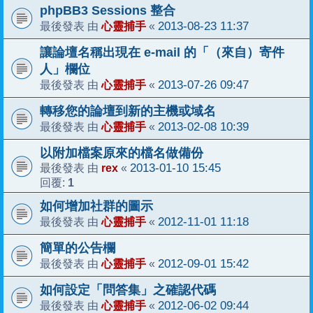
phpBB3 Sessions 整合
心靈捕手
2013-08-23 11:37
最後發表 由
«
讓論壇名稱出現在 e-mail 的「（來自）寄件
人」欄位
心靈捕手
2013-07-26 09:47
最後發表 由
«
轉移您的論壇到新的主機或域名
心靈捕手
2013-02-08 10:39
最後發表 由
«
以附加檔案原來的檔名做備份
rex
2013-01-10 15:45
最後發表 由
«
1
回覆:
如何增加社群的圖示
心靈捕手
2012-11-01 11:18
最後發表 由
«
簡單的公告欄
心靈捕手
2012-09-01 15:42
最後發表 由
«
如何設定「問答集」之確認代碼
心靈捕手
2012-06-02 09:44
最後發表 由
«