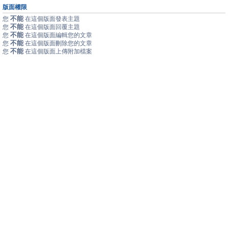
版面權限
不能
您
在這個版面發表主題
不能
您
在這個版面回覆主題
不能
您
在這個版面編輯您的文章
不能
您
在這個版面刪除您的文章
不能
您
在這個版面上傳附加檔案