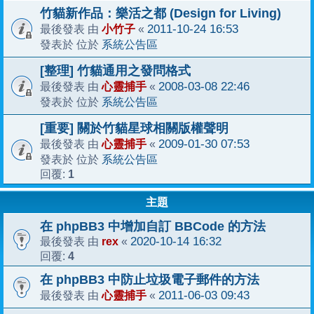
竹貓新作品：樂活之都 (Design for Living)
小竹子
2011-10-24 16:53
最後發表 由
«
系統公告區
發表於 位於
[整理] 竹貓通用之發問格式
心靈捕手
2008-03-08 22:46
最後發表 由
«
系統公告區
發表於 位於
[重要] 關於竹貓星球相關版權聲明
心靈捕手
2009-01-30 07:53
最後發表 由
«
系統公告區
發表於 位於
1
回覆:
主題
在 phpBB3 中增加自訂 BBCode 的方法
rex
2020-10-14 16:32
最後發表 由
«
4
回覆:
在 phpBB3 中防止垃圾電子郵件的方法
心靈捕手
2011-06-03 09:43
最後發表 由
«