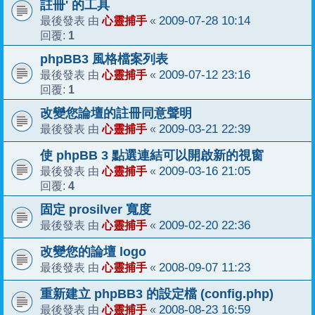
註冊' 的工具
心靈捕手
2009-07-28 10:14
最後發表 由
«
1
回覆:
phpBB3 風格檔案列表
心靈捕手
2009-07-12 23:16
最後發表 由
«
1
回覆:
改變您論壇的註冊同意聲明
心靈捕手
2009-03-21 22:39
最後發表 由
«
使 phpBB 3 點選連結可以開啟新的視窗
心靈捕手
2009-03-16 21:05
最後發表 由
«
4
回覆:
固定 prosilver 寬度
心靈捕手
2009-02-20 22:36
最後發表 由
«
改變您的論壇 logo
心靈捕手
2008-09-07 11:23
最後發表 由
«
重新建立 phpBB3 的設定檔 (config.php)
心靈捕手
2008-08-23 16:59
最後發表 由
«