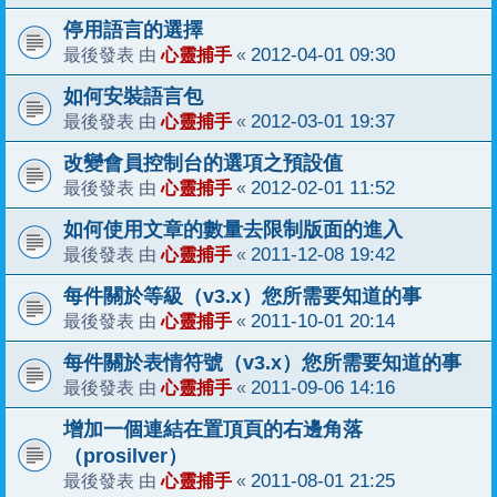
停用語言的選擇
心靈捕手
2012-04-01 09:30
最後發表 由
«
如何安裝語言包
心靈捕手
2012-03-01 19:37
最後發表 由
«
改變會員控制台的選項之預設值
心靈捕手
2012-02-01 11:52
最後發表 由
«
如何使用文章的數量去限制版面的進入
心靈捕手
2011-12-08 19:42
最後發表 由
«
每件關於等級（v3.x）您所需要知道的事
心靈捕手
2011-10-01 20:14
最後發表 由
«
每件關於表情符號（v3.x）您所需要知道的事
心靈捕手
2011-09-06 14:16
最後發表 由
«
增加一個連結在置頂頁的右邊角落
（prosilver）
心靈捕手
2011-08-01 21:25
最後發表 由
«