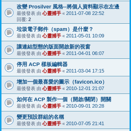
改變 Prosilver 風格--將個人資料顯示在左邊
心靈捕手
2011-07-08 22:52
最後發表 由
«
2
回覆:
垃圾電子郵件（spam）是什麼？
心靈捕手
2011-05-01 10:09
最後發表 由
«
讓連結型態的版面開啟新的視窗
心靈捕手
2011-04-01 06:07
最後發表 由
«
停用 ACP 樣板編輯器
心靈捕手
2011-03-04 17:15
最後發表 由
«
增加一個最喜愛的圖示（favicon.ico）
心靈捕手
2010-12-01 21:07
最後發表 由
«
如何在 ACP 製作一個（開啟/關閉）開關
心靈捕手
2010-09-01 20:28
最後發表 由
«
變更預設群組的名稱
心靈捕手
2010-07-05 21:41
最後發表 由
«