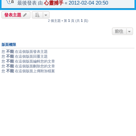
心靈捕手
2012-02-04 20:50
最後發表 由
«
發表主題
1
1
2 個主題 • 第
頁 (共
頁)
前往
版面權限
不能
您
在這個版面發表主題
不能
您
在這個版面回覆主題
不能
您
在這個版面編輯您的文章
不能
您
在這個版面刪除您的文章
不能
您
在這個版面上傳附加檔案