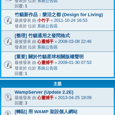
系統公告區
發表於 位於
1
回覆:
竹貓新作品：樂活之都 (Design for Living)
小竹子
2011-10-24 16:53
最後發表 由
«
系統公告區
發表於 位於
[整理] 竹貓通用之發問格式
心靈捕手
2008-03-08 22:46
最後發表 由
«
系統公告區
發表於 位於
[重要] 關於竹貓星球相關版權聲明
心靈捕手
2009-01-30 07:53
最後發表 由
«
系統公告區
發表於 位於
1
回覆:
主題
WampServer (Update 2.2E)
心靈捕手
2013-04-25 19:09
最後發表 由
«
3
回覆:
[轉貼] 用 WAMP 架設個人網站