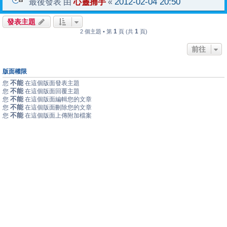
心靈捕手
2012-02-04 20:50
最後發表 由
«
發表主題
1
1
2 個主題 • 第
頁 (共
頁)
前往
版面權限
不能
您
在這個版面發表主題
不能
您
在這個版面回覆主題
不能
您
在這個版面編輯您的文章
不能
您
在這個版面刪除您的文章
不能
您
在這個版面上傳附加檔案