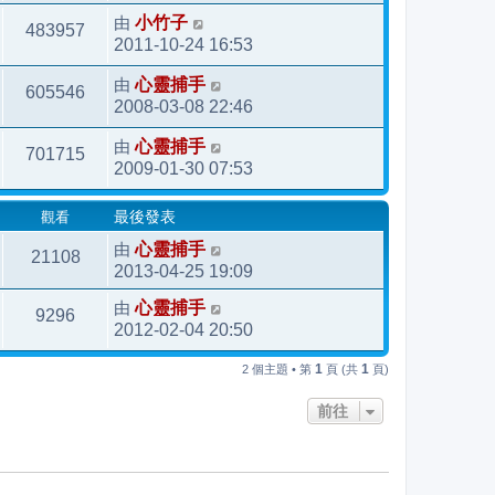
由
小竹子
483957
2011-10-24 16:53
由
心靈捕手
605546
2008-03-08 22:46
由
心靈捕手
701715
2009-01-30 07:53
觀看
最後發表
由
心靈捕手
21108
2013-04-25 19:09
由
心靈捕手
9296
2012-02-04 20:50
1
1
2 個主題 • 第
頁 (共
頁)
前往