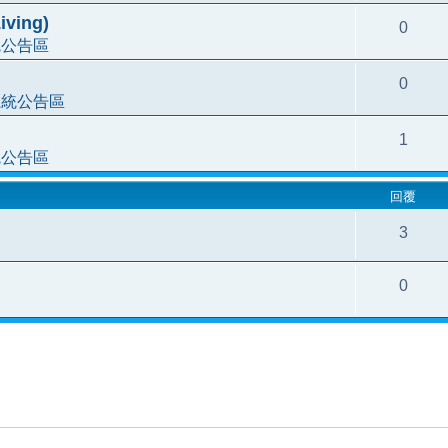
ving)
0
統公告區
0
系統公告區
1
統公告區
回覆
3
0