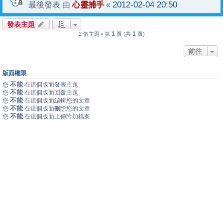
心靈捕手
2012-02-04 20:50
最後發表 由
«
發表主題
1
1
2 個主題 • 第
頁 (共
頁)
前往
版面權限
不能
您
在這個版面發表主題
不能
您
在這個版面回覆主題
不能
您
在這個版面編輯您的文章
不能
您
在這個版面刪除您的文章
不能
您
在這個版面上傳附加檔案