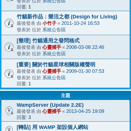
系統公告區
發表於 位於
1
回覆:
竹貓新作品：樂活之都 (Design for Living)
小竹子
2011-10-24 16:53
最後發表 由
«
系統公告區
發表於 位於
[整理] 竹貓通用之發問格式
心靈捕手
2008-03-08 22:46
最後發表 由
«
系統公告區
發表於 位於
[重要] 關於竹貓星球相關版權聲明
心靈捕手
2009-01-30 07:53
最後發表 由
«
系統公告區
發表於 位於
1
回覆:
主題
WampServer (Update 2.2E)
心靈捕手
2013-04-25 19:09
最後發表 由
«
3
回覆:
[轉貼] 用 WAMP 架設個人網站