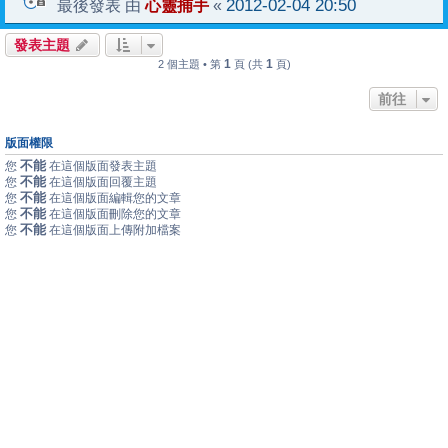
心靈捕手
2012-02-04 20:50
最後發表 由
«
發表主題
1
1
2 個主題 • 第
頁 (共
頁)
前往
版面權限
不能
您
在這個版面發表主題
不能
您
在這個版面回覆主題
不能
您
在這個版面編輯您的文章
不能
您
在這個版面刪除您的文章
不能
您
在這個版面上傳附加檔案