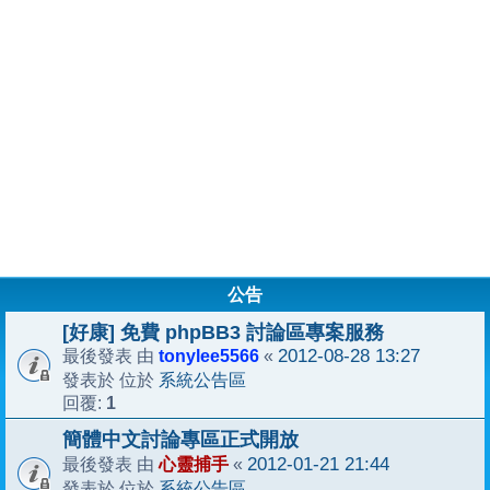
公告
[好康] 免費 phpBB3 討論區專案服務
tonylee5566
2012-08-28 13:27
最後發表 由
«
系統公告區
發表於 位於
1
回覆:
簡體中文討論專區正式開放
心靈捕手
2012-01-21 21:44
最後發表 由
«
系統公告區
發表於 位於