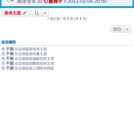
心靈捕手
2012-02-04 20:50
最後發表 由
«
發表主題
1
1
2 個主題 • 第
頁 (共
頁)
前往
版面權限
不能
您
在這個版面發表主題
不能
您
在這個版面回覆主題
不能
您
在這個版面編輯您的文章
不能
您
在這個版面刪除您的文章
不能
您
在這個版面上傳附加檔案