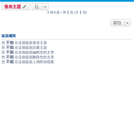
發表主題
1
1
9 個主題 • 第
頁 (共
頁)
前往
版面權限
不能
您
在這個版面發表主題
不能
您
在這個版面回覆主題
不能
您
在這個版面編輯您的文章
不能
您
在這個版面刪除您的文章
不能
您
在這個版面上傳附加檔案