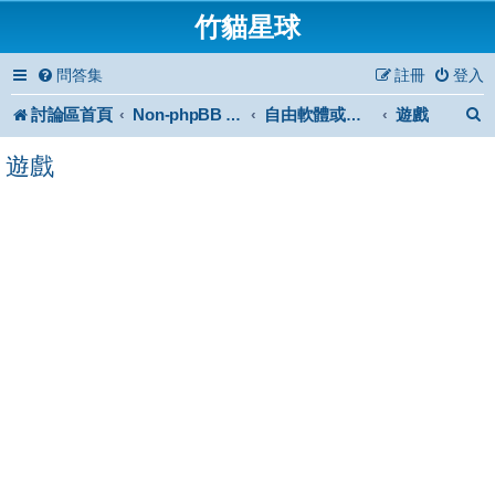
竹貓星球
問答集
註冊
登入
討論區首頁
遊戲
Non-phpBB specific
自由軟體或免費軟體
遊戲