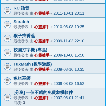
RC 語音
心靈捕手
2011-10-01 20:11
最後發表 由
«
Scratch
心靈捕手
2010-05-08 10:35
最後發表 由
«
猴子找香蕉
心靈捕手
2009-11-03 22:10
最後發表 由
«
校園打字機 (專區)
心靈捕手
2009-10-06 15:50
最後發表 由
«
TuxMath (數學遊戲)
心靈捕手
2009-08-16 10:35
最後發表 由
«
象棋巫師
心靈捕手
2009-08-08 16:52
最後發表 由
«
[分享] 一個不錯的免費象棋軟件
心靈捕手
2007-05-01 21:41
最後發表 由
«
3
回覆: