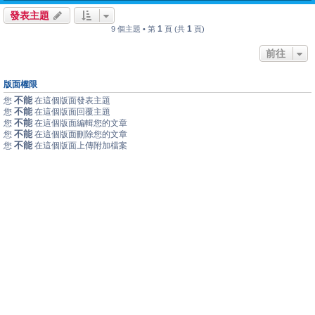
發表主題
1
1
9 個主題 • 第
頁 (共
頁)
前往
版面權限
不能
您
在這個版面發表主題
不能
您
在這個版面回覆主題
不能
您
在這個版面編輯您的文章
不能
您
在這個版面刪除您的文章
不能
您
在這個版面上傳附加檔案