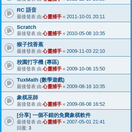
RC 語音
心靈捕手
2011-10-01 20:11
最後發表 由
«
Scratch
心靈捕手
2010-05-08 10:35
最後發表 由
«
猴子找香蕉
心靈捕手
2009-11-03 22:10
最後發表 由
«
校園打字機 (專區)
心靈捕手
2009-10-06 15:50
最後發表 由
«
TuxMath (數學遊戲)
心靈捕手
2009-08-16 10:35
最後發表 由
«
象棋巫師
心靈捕手
2009-08-08 16:52
最後發表 由
«
[分享] 一個不錯的免費象棋軟件
心靈捕手
2007-05-01 21:41
最後發表 由
«
3
回覆: