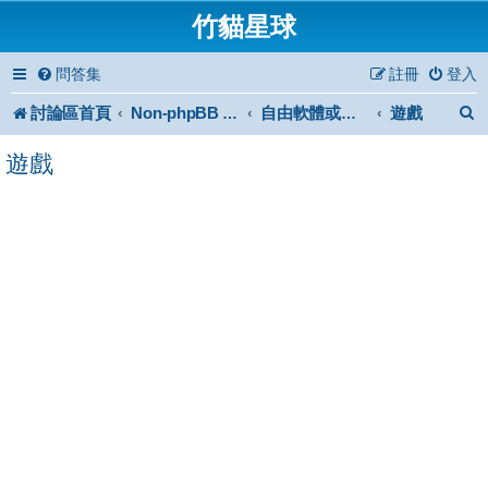
竹貓星球
問答集
註冊
登入
討論區首頁
遊戲
Non-phpBB specific
自由軟體或免費軟體
遊戲