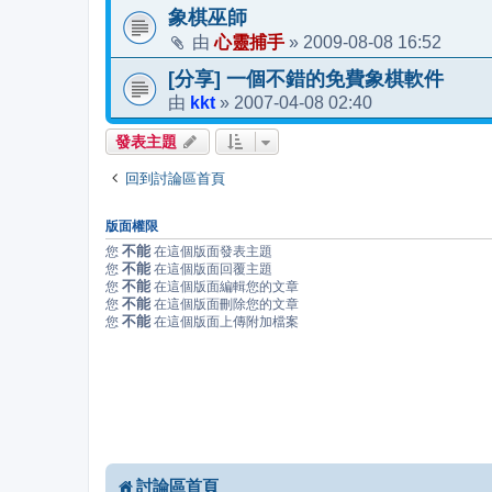
象棋巫師
心靈捕手
2009-08-08 16:52
由
»
[分享] 一個不錯的免費象棋軟件
kkt
2007-04-08 02:40
由
»
發表主題
回到討論區首頁
版面權限
不能
您
在這個版面發表主題
不能
您
在這個版面回覆主題
不能
您
在這個版面編輯您的文章
不能
您
在這個版面刪除您的文章
不能
您
在這個版面上傳附加檔案
討論區首頁