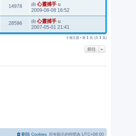
由
心靈捕手
14978
2009-08-08 16:52
由
心靈捕手
28596
2007-05-01 21:41
1
1
9 個主題 • 第
頁 (共
頁)
前往
刪除 Cookies
UTC+08:00
所有顯示的時間為