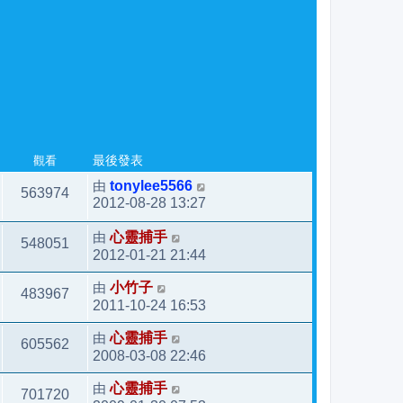
觀看
最後發表
由
tonylee5566
563974
2012-08-28 13:27
由
心靈捕手
548051
2012-01-21 21:44
由
小竹子
483967
2011-10-24 16:53
由
心靈捕手
605562
2008-03-08 22:46
由
心靈捕手
701720