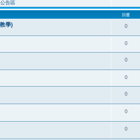
統公告區
回覆
教學)
0
0
0
0
0
0
0