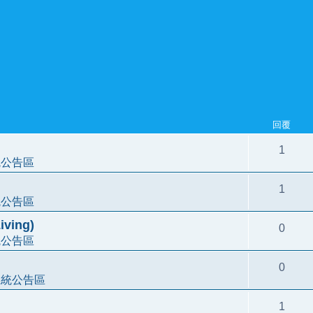
回覆
1
統公告區
1
統公告區
ving)
0
統公告區
0
系統公告區
1