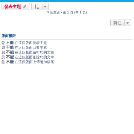
發表主題
1
1
9 個主題 • 第
頁 (共
頁)
前往
版面權限
不能
您
在這個版面發表主題
不能
您
在這個版面回覆主題
不能
您
在這個版面編輯您的文章
不能
您
在這個版面刪除您的文章
不能
您
在這個版面上傳附加檔案