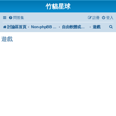
竹貓星球
問答集
註冊
登入
討論區首頁
遊戲
Non-phpBB specific
自由軟體或免費軟體
遊戲