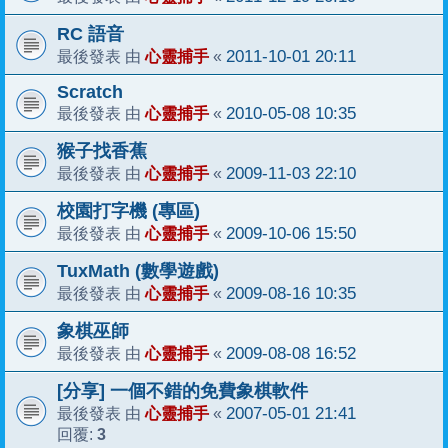
RC 語音
心靈捕手
2011-10-01 20:11
最後發表 由
«
Scratch
心靈捕手
2010-05-08 10:35
最後發表 由
«
猴子找香蕉
心靈捕手
2009-11-03 22:10
最後發表 由
«
校園打字機 (專區)
心靈捕手
2009-10-06 15:50
最後發表 由
«
TuxMath (數學遊戲)
心靈捕手
2009-08-16 10:35
最後發表 由
«
象棋巫師
心靈捕手
2009-08-08 16:52
最後發表 由
«
[分享] 一個不錯的免費象棋軟件
心靈捕手
2007-05-01 21:41
最後發表 由
«
3
回覆: