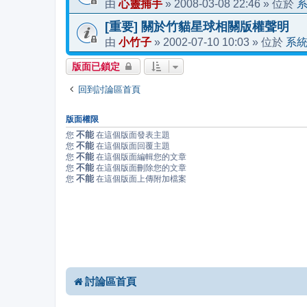
心靈捕手
2008-03-08 22:46
由
»
» 位於
[重要] 關於竹貓星球相關版權聲明
小竹子
2002-07-10 10:03
系
由
»
» 位於
版面已鎖定
回到討論區首頁
版面權限
不能
您
在這個版面發表主題
不能
您
在這個版面回覆主題
不能
您
在這個版面編輯您的文章
不能
您
在這個版面刪除您的文章
不能
您
在這個版面上傳附加檔案
討論區首頁