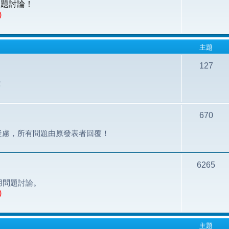
的問題討論！
)
主題
127
！
670
之疑慮，所有問題由原發表者回覆！
6265
用問題討論。
)
主題