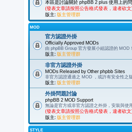
本區是討論關於 phpBB 2 plus 使用上
(發表文章請按照公告格式發表，違者砍文
版主:
版主管理群
MOD
官方認證外掛
Officially Approved MODs
由 phpBB Group 官方發展小組認證的 MOD
版主:
版主管理群
非官方認證外掛
MODs Released by Other phpbb Sites
非官方認證通過之 MOD ，或許有安全性
版主:
版主管理群
外掛問題討論
phpBB 2 MOD Support
無論是官方或非官方認證之外掛，安裝與使
(發表文章請按照公告格式發表，違者砍文
版主:
版主管理群
STYLE