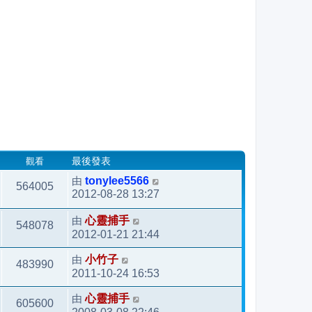
觀看
最後發表
由
tonylee5566
564005
2012-08-28 13:27
由
心靈捕手
548078
2012-01-21 21:44
由
小竹子
483990
2011-10-24 16:53
由
心靈捕手
605600