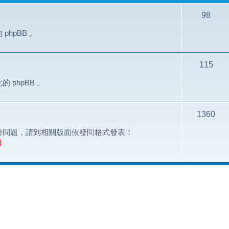
98
hpBB 。
115
phpBB 。
1360
掛問題，請到相關版面依發問格式發表！
)
搜尋