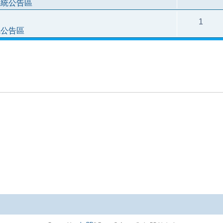
系統公告區
1
統公告區