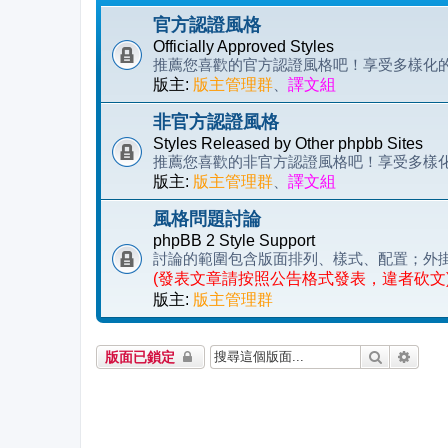
官方認證風格
Officially Approved Styles
推薦您喜歡的官方認證風格吧！享受多樣化的 p
版主:
版主管理群
、
譯文組
非官方認證風格
Styles Released by Other phpbb Sites
推薦您喜歡的非官方認證風格吧！享受多樣化的 
版主:
版主管理群
、
譯文組
風格問題討論
phpBB 2 Style Support
討論的範圍包含版面排列、樣式、配置；外
(發表文章請按照公告格式發表，違者砍文
版主:
版主管理群
搜尋
進階
版面已鎖定