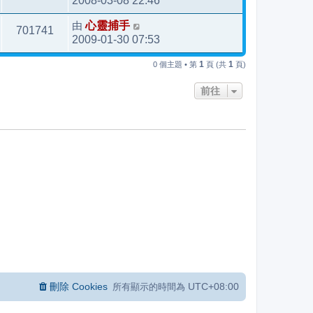
2008-03-08 22:46
由
心靈捕手
701741
2009-01-30 07:53
1
1
0 個主題 • 第
頁 (共
頁)
前往
刪除 Cookies
UTC+08:00
所有顯示的時間為