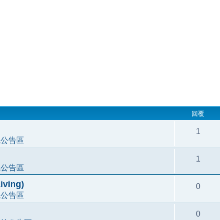
回覆
1
統公告區
1
統公告區
ving)
0
統公告區
0