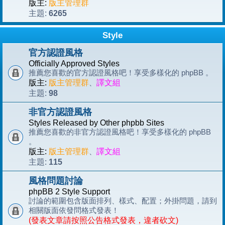
版主:
版主管理群
6265
主題:
Style
官方認證風格
Officially Approved Styles
推薦您喜歡的官方認證風格吧！享受多樣化的 phpBB 。
版主:
版主管理群
、
譯文組
98
主題:
非官方認證風格
Styles Released by Other phpbb Sites
推薦您喜歡的非官方認證風格吧！享受多樣化的 phpBB
。
版主:
版主管理群
、
譯文組
115
主題:
風格問題討論
phpBB 2 Style Support
討論的範圍包含版面排列、樣式、配置；外掛問題，請到
相關版面依發問格式發表！
(發表文章請按照公告格式發表，違者砍文)