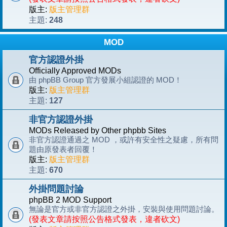
版主:
版主管理群
248
主題:
MOD
官方認證外掛
Officially Approved MODs
由 phpBB Group 官方發展小組認證的 MOD！
版主:
版主管理群
127
主題:
非官方認證外掛
MODs Released by Other phpbb Sites
非官方認證通過之 MOD ，或許有安全性之疑慮，所有問
題由原發表者回覆！
版主:
版主管理群
670
主題:
外掛問題討論
phpBB 2 MOD Support
無論是官方或非官方認證之外掛，安裝與使用問題討論。
(發表文章請按照公告格式發表，違者砍文)