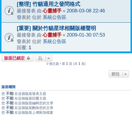
[整理] 竹貓通用之發問格式
心靈捕手
2008-03-08 22:46
最後發表 由
«
系統公告區
發表於 位於
[重要] 關於竹貓星球相關版權聲明
心靈捕手
2009-01-30 07:53
最後發表 由
«
系統公告區
發表於 位於
1
回覆:
版面已鎖定
1
1
0 個主題 • 第
頁 (共
頁)
前往
版面權限
不能
您
在這個版面發表主題
不能
您
在這個版面回覆主題
不能
您
在這個版面編輯您的文章
不能
您
在這個版面刪除您的文章
不能
您
在這個版面上傳附加檔案