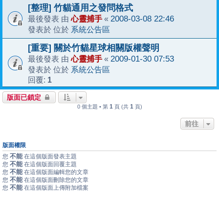
[整理] 竹貓通用之發問格式
心靈捕手
2008-03-08 22:46
最後發表 由
«
系統公告區
發表於 位於
[重要] 關於竹貓星球相關版權聲明
心靈捕手
2009-01-30 07:53
最後發表 由
«
系統公告區
發表於 位於
1
回覆:
版面已鎖定
1
1
0 個主題 • 第
頁 (共
頁)
前往
版面權限
不能
您
在這個版面發表主題
不能
您
在這個版面回覆主題
不能
您
在這個版面編輯您的文章
不能
您
在這個版面刪除您的文章
不能
您
在這個版面上傳附加檔案