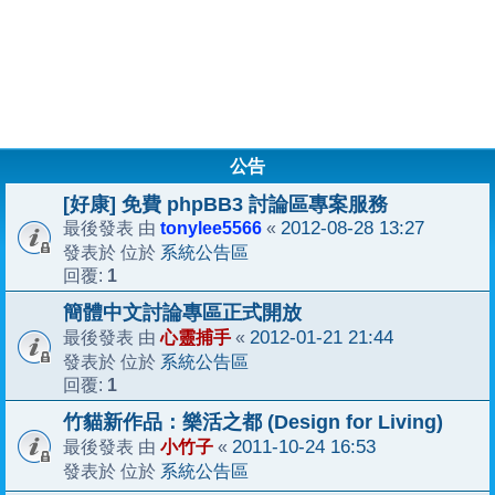
公告
[好康] 免費 phpBB3 討論區專案服務
tonylee5566
2012-08-28 13:27
最後發表 由
«
系統公告區
發表於 位於
1
回覆:
簡體中文討論專區正式開放
心靈捕手
2012-01-21 21:44
最後發表 由
«
系統公告區
發表於 位於
1
回覆:
竹貓新作品：樂活之都 (Design for Living)
小竹子
2011-10-24 16:53
最後發表 由
«
系統公告區
發表於 位於