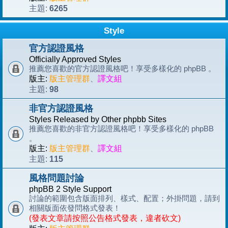
6265
主題:
Style
官方認證風格
Officially Approved Styles
推薦您喜歡的官方認證風格吧！享受多樣化的 phpBB 。
版主:
版主管理群
、
譯文組
98
主題:
非官方認證風格
Styles Released by Other phpbb Sites
推薦您喜歡的非官方認證風格吧！享受多樣化的 phpBB
。
版主:
版主管理群
、
譯文組
115
主題:
風格問題討論
phpBB 2 Style Support
討論的範圍包含版面排列、樣式、配置；外掛問題，請到
相關版面依發問格式發表！
(發表文章請按照公告格式發表，違者砍文)