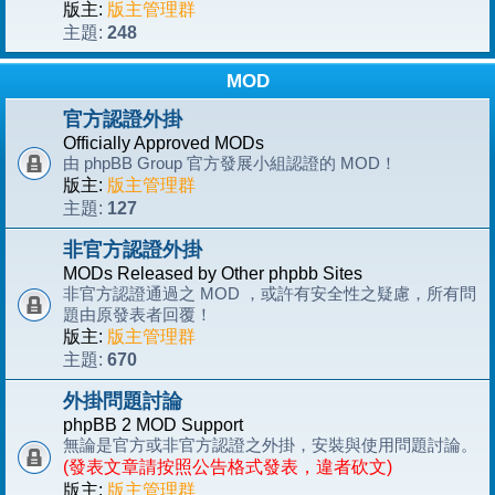
版主:
版主管理群
248
主題:
MOD
官方認證外掛
Officially Approved MODs
由 phpBB Group 官方發展小組認證的 MOD！
版主:
版主管理群
127
主題:
非官方認證外掛
MODs Released by Other phpbb Sites
非官方認證通過之 MOD ，或許有安全性之疑慮，所有問
題由原發表者回覆！
版主:
版主管理群
670
主題:
外掛問題討論
phpBB 2 MOD Support
無論是官方或非官方認證之外掛，安裝與使用問題討論。
(發表文章請按照公告格式發表，違者砍文)
版主:
版主管理群