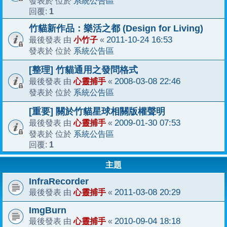
系統公告區
發表於 位於
1
回覆:
竹貓新作品：樂活之都 (Design for Living)
小竹子
2011-10-24 16:53
最後發表 由
«
系統公告區
發表於 位於
[整理] 竹貓通用之發問格式
心靈捕手
2008-03-08 22:46
最後發表 由
«
系統公告區
發表於 位於
[重要] 關於竹貓星球相關版權聲明
心靈捕手
2009-01-30 07:53
最後發表 由
«
系統公告區
發表於 位於
1
回覆:
主題
InfraRecorder
心靈捕手
2011-03-08 20:29
最後發表 由
«
ImgBurn
心靈捕手
2010-09-04 18:18
最後發表 由
«