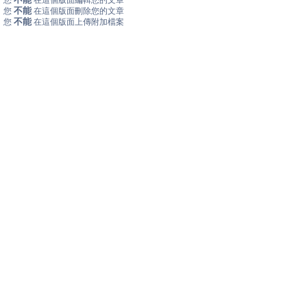
您
在這個版面編輯您的文章
不能
您
在這個版面刪除您的文章
不能
您
在這個版面上傳附加檔案