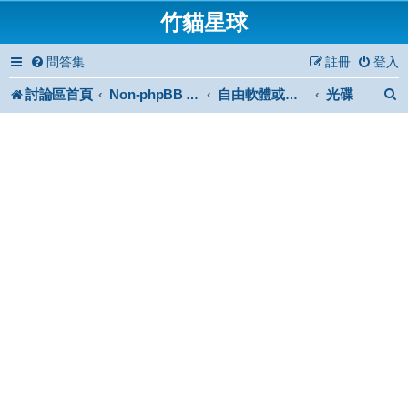
竹貓星球
問答集
註冊
登入
討論區首頁
光碟
Non-phpBB specific
自由軟體或免費軟體