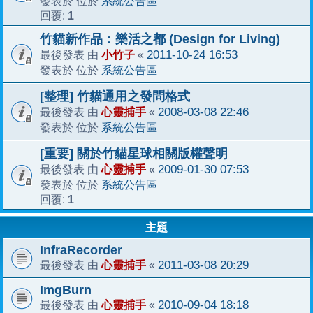
系統公告區
發表於 位於
1
回覆:
竹貓新作品：樂活之都 (Design for Living)
小竹子
2011-10-24 16:53
最後發表 由
«
系統公告區
發表於 位於
[整理] 竹貓通用之發問格式
心靈捕手
2008-03-08 22:46
最後發表 由
«
系統公告區
發表於 位於
[重要] 關於竹貓星球相關版權聲明
心靈捕手
2009-01-30 07:53
最後發表 由
«
系統公告區
發表於 位於
1
回覆:
主題
InfraRecorder
心靈捕手
2011-03-08 20:29
最後發表 由
«
ImgBurn
心靈捕手
2010-09-04 18:18
最後發表 由
«