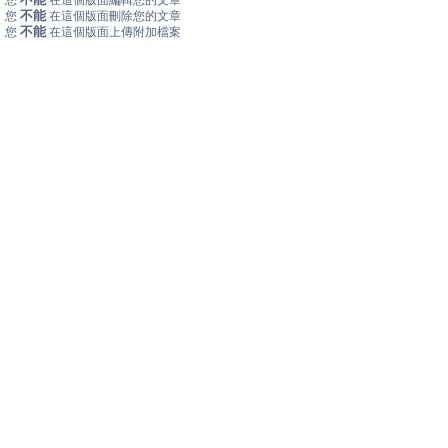
您
在這個版面編輯您的文章
不能
您
在這個版面刪除您的文章
不能
您
在這個版面上傳附加檔案