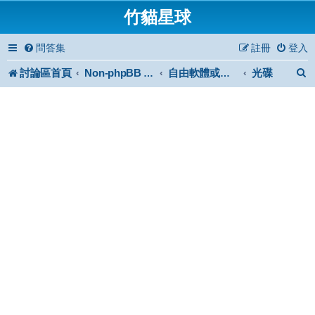
竹貓星球
問答集
註冊
登入
討論區首頁
光碟
Non-phpBB specific
自由軟體或免費軟體