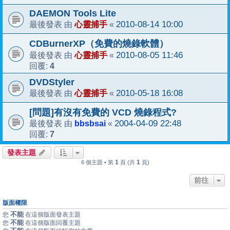
DAEMON Tools Lite
心靈捕手
2010-08-14 10:00
最後發表 由
«
CDBurnerXP（免費的燒錄軟體）
心靈捕手
2010-08-05 11:46
最後發表 由
«
4
回覆:
DVDStyler
心靈捕手
2010-05-18 16:08
最後發表 由
«
[問題]有沒有免費的 VCD 燒錄程式?
bbsbsai
2004-04-09 22:48
最後發表 由
«
7
回覆:
發表主題
1
1
6 個主題 • 第
頁 (共
頁)
前往
版面權限
不能
您
在這個版面發表主題
不能
您
在這個版面回覆主題