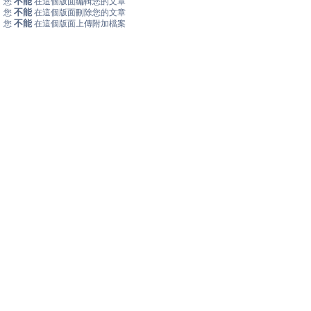
不能
您
在這個版面編輯您的文章
不能
您
在這個版面刪除您的文章
不能
您
在這個版面上傳附加檔案