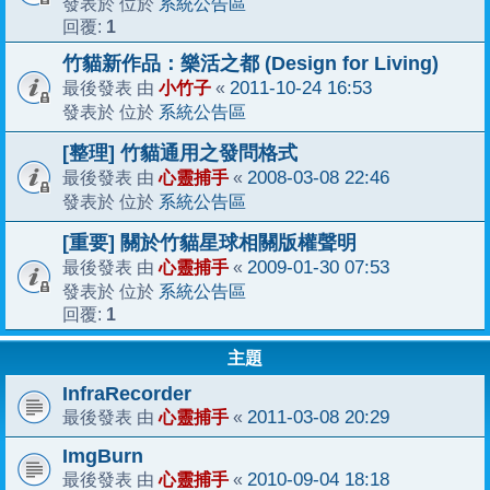
系統公告區
發表於 位於
1
回覆:
竹貓新作品：樂活之都 (Design for Living)
小竹子
2011-10-24 16:53
最後發表 由
«
系統公告區
發表於 位於
[整理] 竹貓通用之發問格式
心靈捕手
2008-03-08 22:46
最後發表 由
«
系統公告區
發表於 位於
[重要] 關於竹貓星球相關版權聲明
心靈捕手
2009-01-30 07:53
最後發表 由
«
系統公告區
發表於 位於
1
回覆:
主題
InfraRecorder
心靈捕手
2011-03-08 20:29
最後發表 由
«
ImgBurn
心靈捕手
2010-09-04 18:18
最後發表 由
«