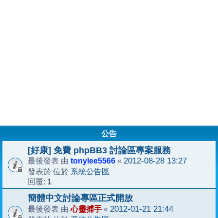
公告
[好康] 免費 phpBB3 討論區專案服務
tonylee5566
2012-08-28 13:27
最後發表 由
«
系統公告區
發表於 位於
1
回覆:
簡體中文討論專區正式開放
心靈捕手
2012-01-21 21:44
最後發表 由
«