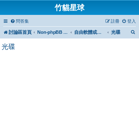
竹貓星球
問答集
註冊
登入
討論區首頁
光碟
Non-phpBB specific
自由軟體或免費軟體
光碟