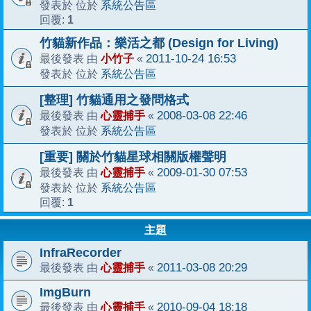
系統公告區
發表於 位於
1
回覆:
竹貓新作品：樂活之都 (Design for Living)
小竹子
2011-10-24 16:53
最後發表 由
«
系統公告區
發表於 位於
[整理] 竹貓通用之發問格式
心靈捕手
2008-03-08 22:46
最後發表 由
«
系統公告區
發表於 位於
[重要] 關於竹貓星球相關版權聲明
心靈捕手
2009-01-30 07:53
最後發表 由
«
系統公告區
發表於 位於
1
回覆:
主題
InfraRecorder
心靈捕手
2011-03-08 20:29
最後發表 由
«
ImgBurn
心靈捕手
2010-09-04 18:18
最後發表 由
«