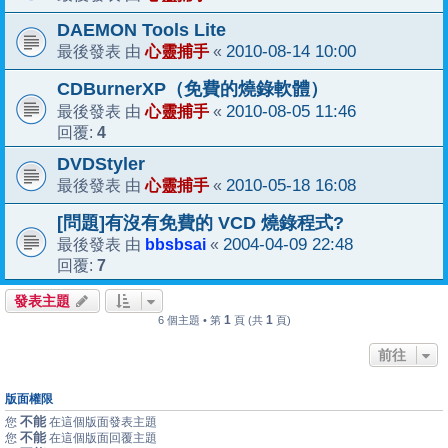
DAEMON Tools Lite
心靈捕手
2010-08-14 10:00
最後發表 由
«
CDBurnerXP（免費的燒錄軟體）
心靈捕手
2010-08-05 11:46
最後發表 由
«
4
回覆:
DVDStyler
心靈捕手
2010-05-18 16:08
最後發表 由
«
[問題]有沒有免費的 VCD 燒錄程式?
bbsbsai
2004-04-09 22:48
最後發表 由
«
7
回覆:
發表主題
1
1
6 個主題 • 第
頁 (共
頁)
前往
版面權限
不能
您
在這個版面發表主題
不能
您
在這個版面回覆主題