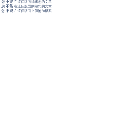
不能
您
在這個版面編輯您的文章
不能
您
在這個版面刪除您的文章
不能
您
在這個版面上傳附加檔案