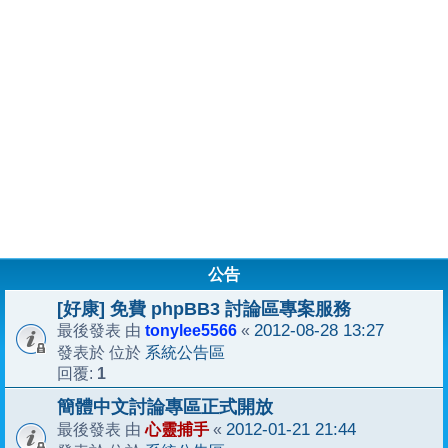
公告
[好康] 免費 phpBB3 討論區專案服務
tonylee5566
2012-08-28 13:27
最後發表 由
«
系統公告區
發表於 位於
1
回覆:
簡體中文討論專區正式開放
心靈捕手
2012-01-21 21:44
最後發表 由
«