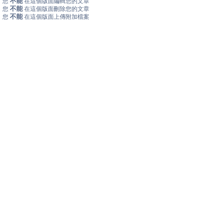
不能
您
在這個版面編輯您的文章
不能
您
在這個版面刪除您的文章
不能
您
在這個版面上傳附加檔案