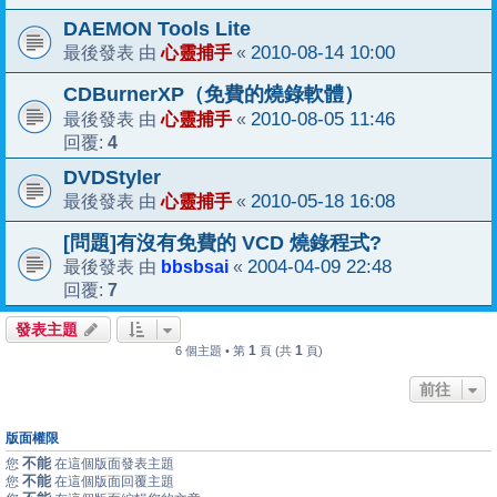
DAEMON Tools Lite
心靈捕手
2010-08-14 10:00
最後發表 由
«
CDBurnerXP（免費的燒錄軟體）
心靈捕手
2010-08-05 11:46
最後發表 由
«
4
回覆:
DVDStyler
心靈捕手
2010-05-18 16:08
最後發表 由
«
[問題]有沒有免費的 VCD 燒錄程式?
bbsbsai
2004-04-09 22:48
最後發表 由
«
7
回覆:
發表主題
1
1
6 個主題 • 第
頁 (共
頁)
前往
版面權限
不能
您
在這個版面發表主題
不能
您
在這個版面回覆主題