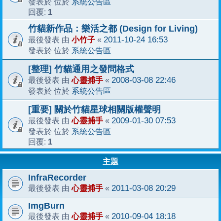
系統公告區
發表於 位於
1
回覆:
竹貓新作品：樂活之都 (Design for Living)
小竹子
2011-10-24 16:53
最後發表 由
«
系統公告區
發表於 位於
[整理] 竹貓通用之發問格式
心靈捕手
2008-03-08 22:46
最後發表 由
«
系統公告區
發表於 位於
[重要] 關於竹貓星球相關版權聲明
心靈捕手
2009-01-30 07:53
最後發表 由
«
系統公告區
發表於 位於
1
回覆:
主題
InfraRecorder
心靈捕手
2011-03-08 20:29
最後發表 由
«
ImgBurn
心靈捕手
2010-09-04 18:18
最後發表 由
«