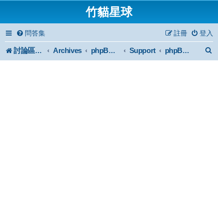
竹貓星球
問答集
註冊
登入
討論區首頁
Archives
Support
phpBB2 Forum Archive
phpBB 2 安裝與使用