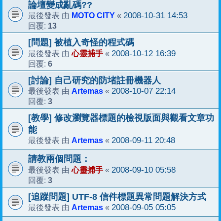
論壇變成亂碼??
MOTO CITY
2008-10-31 14:53
最後發表 由
«
13
回覆:
[問題] 被植入奇怪的程式碼
心靈捕手
2008-10-12 16:39
最後發表 由
«
6
回覆:
[討論] 自己研究的防堵註冊機器人
Artemas
2008-10-07 22:14
最後發表 由
«
3
回覆:
[教學] 修改瀏覽器標題的檢視版面與觀看文章功
能
Artemas
2008-09-11 20:48
最後發表 由
«
請教兩個問題：
心靈捕手
2008-09-10 05:58
最後發表 由
«
3
回覆:
[追蹤問題] UTF-8 信件標題異常問題解決方式
Artemas
2008-09-05 05:05
最後發表 由
«