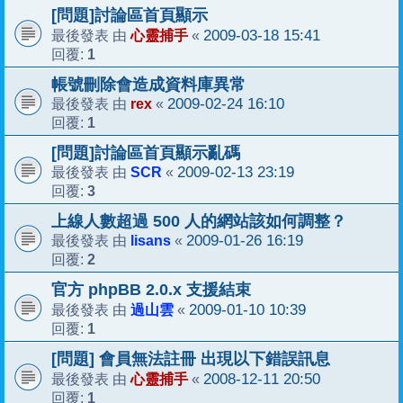
[問題]討論區首頁顯示
心靈捕手
2009-03-18 15:41
最後發表 由
«
1
回覆:
帳號刪除會造成資料庫異常
rex
2009-02-24 16:10
最後發表 由
«
1
回覆:
[問題]討論區首頁顯示亂碼
SCR
2009-02-13 23:19
最後發表 由
«
3
回覆:
上線人數超過 500 人的網站該如何調整？
lisans
2009-01-26 16:19
最後發表 由
«
2
回覆:
官方 phpBB 2.0.x 支援結束
過山雲
2009-01-10 10:39
最後發表 由
«
1
回覆:
[問題] 會員無法註冊 出現以下錯誤訊息
心靈捕手
2008-12-11 20:50
最後發表 由
«
1
回覆: