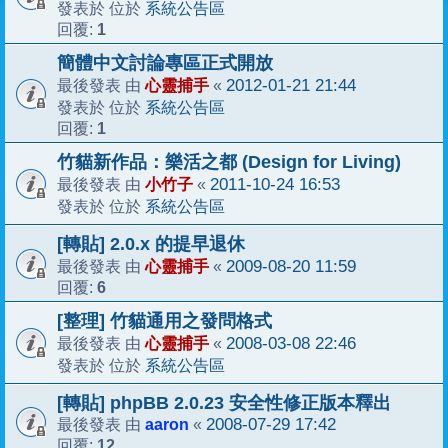
系統公告區
發表於 位於
1
回覆:
簡體中文討論專區正式開放
心靈捕手
2012-01-21 21:44
最後發表 由
«
系統公告區
發表於 位於
1
回覆:
竹貓新作品：樂活之都 (Design for Living)
小竹子
2011-10-24 16:53
最後發表 由
«
系統公告區
發表於 位於
[轉貼] 2.0.x 的提早退休
心靈捕手
2009-08-20 11:59
最後發表 由
«
6
回覆:
[整理] 竹貓通用之發問格式
心靈捕手
2008-03-08 22:46
最後發表 由
«
系統公告區
發表於 位於
[轉貼] phpBB 2.0.23 安全性修正版本釋出
aaron
2008-07-29 17:42
最後發表 由
«
12
回覆: