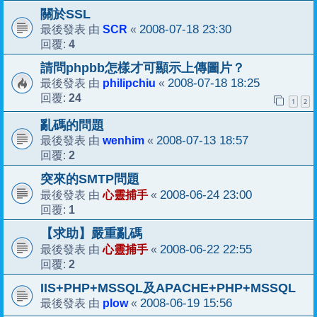
關於SSL
SCR
2008-07-18 23:30
最後發表 由
«
4
回覆:
請問phpbb怎樣才可顯示上傳圖片？
philipchiu
2008-07-18 18:25
最後發表 由
«
24
回覆:
1
2
亂碼的問題
wenhim
2008-07-13 18:57
最後發表 由
«
2
回覆:
突來的SMTP問題
心靈捕手
2008-06-24 23:00
最後發表 由
«
1
回覆:
【求助】嚴重亂碼
心靈捕手
2008-06-22 22:55
最後發表 由
«
2
回覆:
IIS+PHP+MSSQL及APACHE+PHP+MSSQL
plow
2008-06-19 15:56
最後發表 由
«