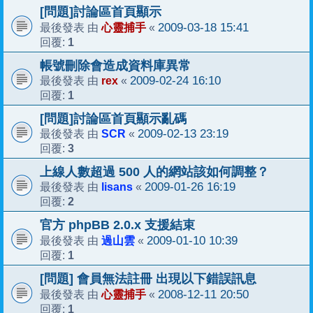
[問題]討論區首頁顯示
心靈捕手
2009-03-18 15:41
最後發表 由
«
1
回覆:
帳號刪除會造成資料庫異常
rex
2009-02-24 16:10
最後發表 由
«
1
回覆:
[問題]討論區首頁顯示亂碼
SCR
2009-02-13 23:19
最後發表 由
«
3
回覆:
上線人數超過 500 人的網站該如何調整？
lisans
2009-01-26 16:19
最後發表 由
«
2
回覆:
官方 phpBB 2.0.x 支援結束
過山雲
2009-01-10 10:39
最後發表 由
«
1
回覆:
[問題] 會員無法註冊 出現以下錯誤訊息
心靈捕手
2008-12-11 20:50
最後發表 由
«
1
回覆: