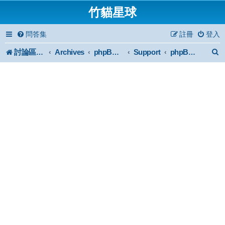
竹貓星球
問答集
註冊
登入
討論區首頁
Archives
Support
phpBB2 Forum Archive
phpBB 2 安裝與使用