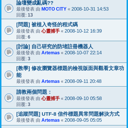
論壇變成亂碼??
MOTO CITY
2008-10-31 14:53
最後發表 由
«
13
回覆:
[問題] 被植入奇怪的程式碼
心靈捕手
2008-10-12 16:39
最後發表 由
«
6
回覆:
[討論] 自己研究的防堵註冊機器人
Artemas
2008-10-07 22:14
最後發表 由
«
3
回覆:
[教學] 修改瀏覽器標題的檢視版面與觀看文章功
能
Artemas
2008-09-11 20:48
最後發表 由
«
請教兩個問題：
心靈捕手
2008-09-10 05:58
最後發表 由
«
3
回覆:
[追蹤問題] UTF-8 信件標題異常問題解決方式
Artemas
2008-09-05 05:05
最後發表 由
«