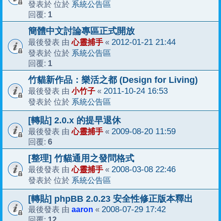
系統公告區
發表於 位於
1
回覆:
簡體中文討論專區正式開放
心靈捕手
2012-01-21 21:44
最後發表 由
«
系統公告區
發表於 位於
1
回覆:
竹貓新作品：樂活之都 (Design for Living)
小竹子
2011-10-24 16:53
最後發表 由
«
系統公告區
發表於 位於
[轉貼] 2.0.x 的提早退休
心靈捕手
2009-08-20 11:59
最後發表 由
«
6
回覆:
[整理] 竹貓通用之發問格式
心靈捕手
2008-03-08 22:46
最後發表 由
«
系統公告區
發表於 位於
[轉貼] phpBB 2.0.23 安全性修正版本釋出
aaron
2008-07-29 17:42
最後發表 由
«
12
回覆: