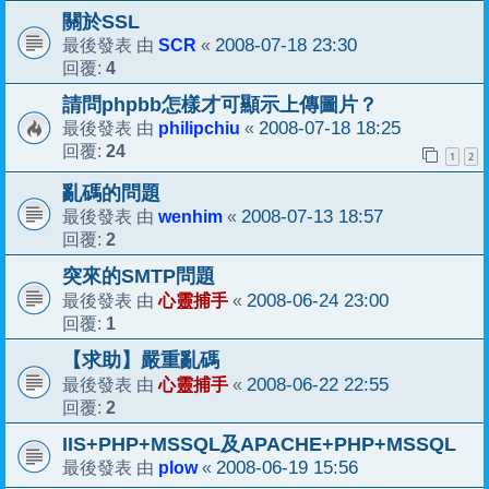
關於SSL
SCR
2008-07-18 23:30
最後發表 由
«
4
回覆:
請問phpbb怎樣才可顯示上傳圖片？
philipchiu
2008-07-18 18:25
最後發表 由
«
24
回覆:
1
2
亂碼的問題
wenhim
2008-07-13 18:57
最後發表 由
«
2
回覆:
突來的SMTP問題
心靈捕手
2008-06-24 23:00
最後發表 由
«
1
回覆:
【求助】嚴重亂碼
心靈捕手
2008-06-22 22:55
最後發表 由
«
2
回覆:
IIS+PHP+MSSQL及APACHE+PHP+MSSQL
plow
2008-06-19 15:56
最後發表 由
«