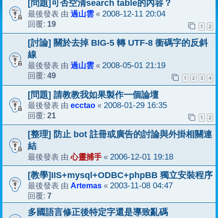
[問題]可否空清search table的內容？
過山雲
2008-12-11 20:04
最後發表 由
«
19
回覆:
1
2
[討論] 關於去掉 BIG-5 轉 UTF-8 衝碼字的反斜
線
過山雲
2008-05-01 21:19
最後發表 由
«
49
回覆:
1
2
3
4
[問題] 請教教我如果製作一個論壇
ecctao
2008-01-29 16:35
最後發表 由
«
21
回覆:
1
2
[整理] 防止 bot 註冊或廣告的討論與外掛相關連
結
心靈捕手
2006-12-01 19:18
最後發表 由
«
[教學]IIS+mysql+ODBC+phpBB 獨立安裝程序
Artemas
2003-11-08 04:47
最後發表 由
«
7
回覆:
多國語言修正後特定字還是導致亂碼