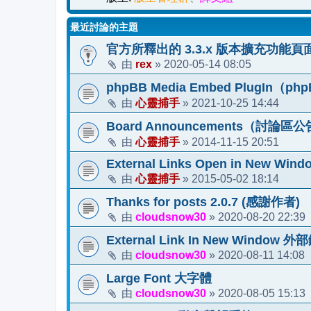
最近討論的主題
官方所釋出的 3.3.x 版本擴充功能頁
rex
2020-05-14 08:05
由
»
phpBB Media Embed PlugIn（ph
心靈捕手
2021-10-25 14:44
由
»
Board Announcements（討論區公告）
心靈捕手
2014-11-15 20:51
由
»
External Links Open in New Windo
心靈捕手
2015-05-02 18:14
由
»
Thanks for posts 2.0.7 (感謝作者)
cloudsnow30
2020-08-20 22:39
由
»
External Link In New Wind
cloudsnow30
2020-08-11 14:08
由
»
Large Font 大字體
cloudsnow30
2020-08-05 15:13
由
»