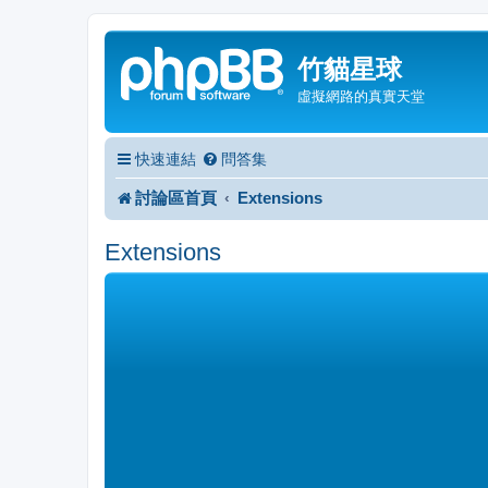
竹貓星球
虛擬網路的真實天堂
快速連結
問答集
討論區首頁
Extensions
Extensions