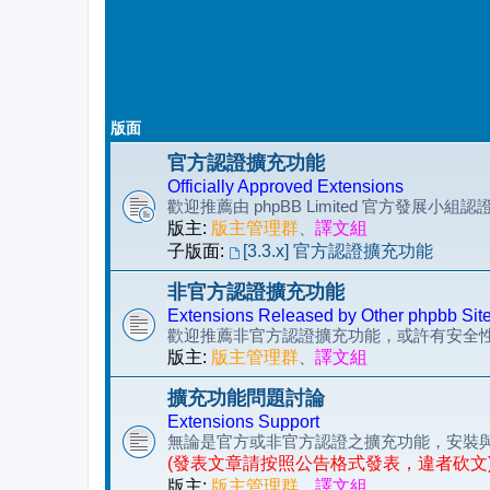
版面
官方認證擴充功能
Officially Approved Extensions
歡迎推薦由 phpBB Limited 官方發展小
版主:
版主管理群
、
譯文組
子版面:
[3.3.x] 官方認證擴充功能
非官方認證擴充功能
Extensions Released by Other phpbb Sit
歡迎推薦非官方認證擴充功能，或許有安全
版主:
版主管理群
、
譯文組
擴充功能問題討論
Extensions Support
無論是官方或非官方認證之擴充功能，安裝
(發表文章請按照公告格式發表，違者砍文
版主:
版主管理群
、
譯文組