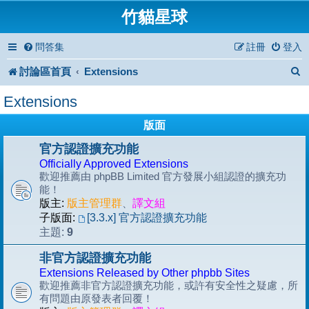
竹貓星球
問答集
註冊
登入
討論區首頁
Extensions
Extensions
版面
官方認證擴充功能
Officially Approved Extensions
歡迎推薦由 phpBB Limited 官方發展小組認證的擴充功
能！
版主:
版主管理群
、
譯文組
子版面:
[3.3.x] 官方認證擴充功能
9
主題:
非官方認證擴充功能
Extensions Released by Other phpbb Sites
歡迎推薦非官方認證擴充功能，或許有安全性之疑慮，所
有問題由原發表者回覆！