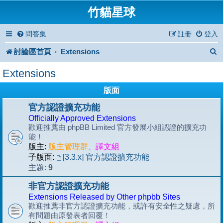
竹貓星球
問答集
註冊
登入
討論區首頁
Extensions
Extensions
版面
官方認證擴充功能
Officially Approved Extensions
歡迎推薦由 phpBB Limited 官方發展小組認證的擴充功
能！
版主:
版主管理群
、
譯文組
子版面:
[3.3.x] 官方認證擴充功能
9
主題:
非官方認證擴充功能
Extensions Released by Other phpbb Sites
歡迎推薦非官方認證擴充功能，或許有安全性之疑慮，所
有問題由原發表者回覆！