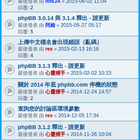
NINJA
2015-06-02 11:04
最後發表 由
«
2
回覆:
phpBB 3.0.14 與 3.1.4 釋出 - 請更新
阿維
2015-05-27 05:17
最後發表 由
«
5
回覆:
上傳中文檔名會出現錯誤（亂碼）
rex
2015-02-13 16:16
最後發表 由
«
4
回覆:
phpBB 3.1.3 釋出 - 請更新
心靈捕手
2015-02-02 10:23
最後發表 由
«
關於 2014 年底 phpbb.com 停機的狀態
心靈捕手
2014-12-24 14:57
最後發表 由
«
2
回覆:
查詢您的討論區環境參數
rex
2014-12-05 17:34
最後發表 由
«
phpBB 3.1.2 釋出 - 請更新
心靈捕手
2014-11-26 10:04
最後發表 由
«