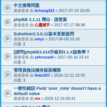
中文搜尋問題
lichang422
2017-07-24 10:05
最後發表 由
«
phpBB 3.1.11 釋出 - 請更新
心靈捕手
2017-07-17 08:36
最後發表 由
«
Subsilver2.3.0.11版本更新提問
amyc
2017-06-09 23:18
最後發表 由
«
2
回覆:
[請問]phpBB3.014升級到3.1.X版教學？
yehrussell
2017-05-16 15:14
最後發表 由
«
2
回覆:
管理員無法擁有版面權限
fmtic007
2016-12-21 22:55
最後發表 由
«
3
回覆:
一般性錯誤 Field 'user_note' doesn't have a
default value
rex
2016-12-14 00:41
最後發表 由
«