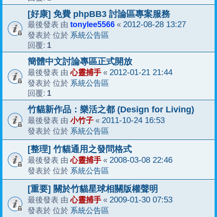
[好康] 免費 phpBB3 討論區專案服務
tonylee5566
2012-08-28 13:27
最後發表 由
«
系統公告區
發表於 位於
1
回覆:
簡體中文討論專區正式開放
心靈捕手
2012-01-21 21:44
最後發表 由
«
系統公告區
發表於 位於
1
回覆:
竹貓新作品：樂活之都 (Design for Living)
小竹子
2011-10-24 16:53
最後發表 由
«
系統公告區
發表於 位於
[整理] 竹貓通用之發問格式
心靈捕手
2008-03-08 22:46
最後發表 由
«
系統公告區
發表於 位於
[重要] 關於竹貓星球相關版權聲明
心靈捕手
2009-01-30 07:53
最後發表 由
«
系統公告區
發表於 位於