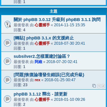
1
回覆:
主題
關於 phpBB 3.0.12 升級到 phpBB 3.1.1 詢問
心靈捕手
2014-11-15 15:35
最後發表 由
«
4
回覆:
[轉貼] phpBB 3.1.x 的支援終止
心靈捕手
2018-07-30 20:41
最後發表 由
«
1
回覆:
subsilver2.怎樣重建討論區？
阿維
2018-07-20 02:41
最後發表 由
«
1
回覆:
[問題]恢復論壇發生錯誤{已完成升級}
rex
2018-01-25 00:47
最後發表 由
«
23
回覆:
1
2
phpBB 3.1.12 釋出 - 請更新
心靈捕手
2018-01-10 09:26
最後發表 由
«
2
回覆: