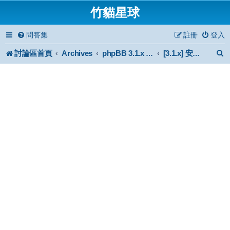
竹貓星球
問答集
註冊
登入
討論區首頁
Archives
phpBB 3.1.x Forum Archive
[3.1.x] 安裝與使用