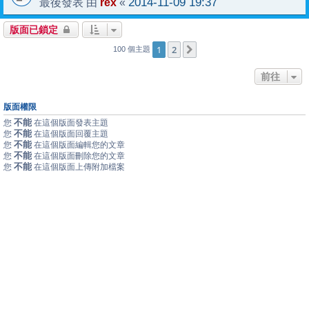
rex
2014-11-09 19:37
最後發表 由
«
版面已鎖定
1
2
下一頁
100 個主題
前往
版面權限
不能
您
在這個版面發表主題
不能
您
在這個版面回覆主題
不能
您
在這個版面編輯您的文章
不能
您
在這個版面刪除您的文章
不能
您
在這個版面上傳附加檔案