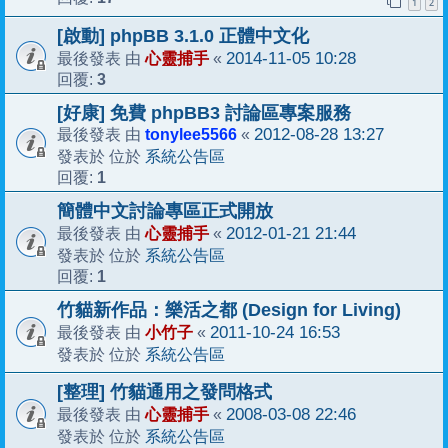
1
2
[啟動] phpBB 3.1.0 正體中文化
心靈捕手
2014-11-05 10:28
最後發表 由
«
3
回覆:
[好康] 免費 phpBB3 討論區專案服務
tonylee5566
2012-08-28 13:27
最後發表 由
«
系統公告區
發表於 位於
1
回覆:
簡體中文討論專區正式開放
心靈捕手
2012-01-21 21:44
最後發表 由
«
系統公告區
發表於 位於
1
回覆:
竹貓新作品：樂活之都 (Design for Living)
小竹子
2011-10-24 16:53
最後發表 由
«
系統公告區
發表於 位於
[整理] 竹貓通用之發問格式
心靈捕手
2008-03-08 22:46
最後發表 由
«
系統公告區
發表於 位於