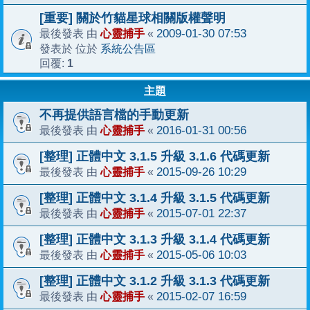
[重要] 關於竹貓星球相關版權聲明
心靈捕手
2009-01-30 07:53
最後發表 由
«
系統公告區
發表於 位於
1
回覆:
主題
不再提供語言檔的手動更新
心靈捕手
2016-01-31 00:56
最後發表 由
«
[整理] 正體中文 3.1.5 升級 3.1.6 代碼更新
心靈捕手
2015-09-26 10:29
最後發表 由
«
[整理] 正體中文 3.1.4 升級 3.1.5 代碼更新
心靈捕手
2015-07-01 22:37
最後發表 由
«
[整理] 正體中文 3.1.3 升級 3.1.4 代碼更新
心靈捕手
2015-05-06 10:03
最後發表 由
«
[整理] 正體中文 3.1.2 升級 3.1.3 代碼更新
心靈捕手
2015-02-07 16:59
最後發表 由
«