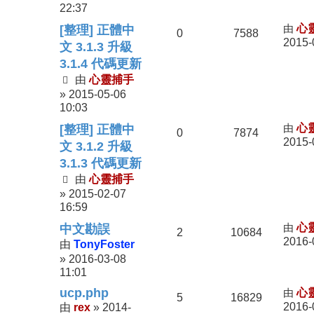
22:37
由
心
[整理] 正體中
0
7588
2015-
文 3.1.3 升級
3.1.4 代碼更新
心靈捕手
由
2015-05-06
»
10:03
由
心
[整理] 正體中
0
7874
2015-
文 3.1.2 升級
3.1.3 代碼更新
心靈捕手
由
2015-02-07
»
16:59
由
心
中文勘誤
2
10684
2016-
TonyFoster
由
2016-03-08
»
11:01
ucp.php
由
心
5
16829
rex
2014-
2016-
由
»