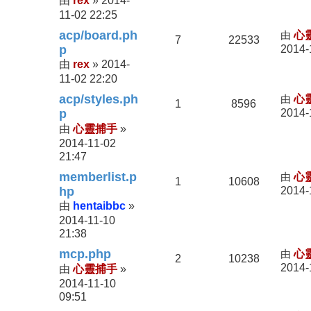
rex
2014-
由
»
11-02 22:25
acp/board.ph
由
心
7
22533
p
2014-
rex
2014-
由
»
11-02 22:20
acp/styles.ph
由
心
1
8596
p
2014-
心靈捕手
由
»
2014-11-02
21:47
memberlist.p
由
心
1
10608
hp
2014-
hentaibbc
由
»
2014-11-10
21:38
mcp.php
由
心
2
10238
2014-
心靈捕手
由
»
2014-11-10
09:51