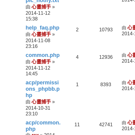
pic_notify.txt
心靈捕手
由
»
2014-11-12
15:38
help_faq.php
由
心
2
10793
2014-
心靈捕手
由
»
2014-11-08
23:16
common.php
由
心
4
12936
2014-
心靈捕手
由
»
2014-11-12
14:45
acp/permissi
由
心
1
8393
ons_phpbb.p
2014-
hp
心靈捕手
由
»
2014-10-31
23:10
acp/common.
由
心
11
42741
php
2014-