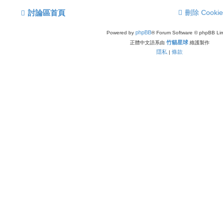
討論區首頁
刪除 Cookie
phpBB
Powered by
® Forum Software © phpBB Lim
竹貓星球
正體中文語系由
維護製作
隱私
條款
|