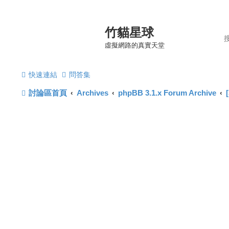
竹貓星球
虛擬網路的真實天堂
快速連結
問答集
討論區首頁
Archives
phpBB 3.1.x Forum Archive