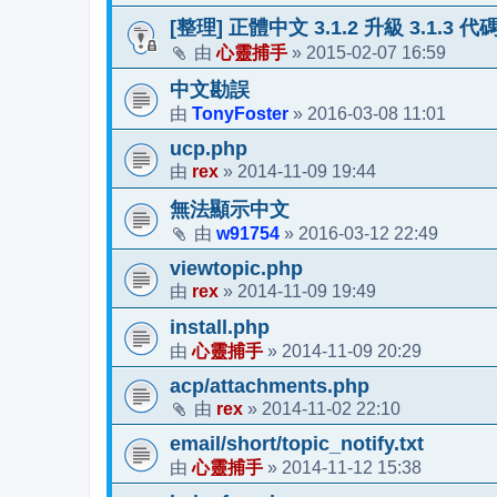
[整理] 正體中文 3.1.2 升級 3.1.3 
心靈捕手
2015-02-07 16:59
由
»
中文勘誤
TonyFoster
2016-03-08 11:01
由
»
ucp.php
rex
2014-11-09 19:44
由
»
無法顯示中文
w91754
2016-03-12 22:49
由
»
viewtopic.php
rex
2014-11-09 19:49
由
»
install.php
心靈捕手
2014-11-09 20:29
由
»
acp/attachments.php
rex
2014-11-02 22:10
由
»
email/short/topic_notify.txt
心靈捕手
2014-11-12 15:38
由
»