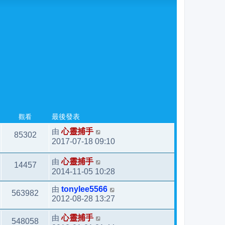
觀看
最後發表
由
心靈捕手
85302
2017-07-18 09:10
由
心靈捕手
14457
2014-11-05 10:28
由
tonylee5566
563982
2012-08-28 13:27
由
心靈捕手
548058