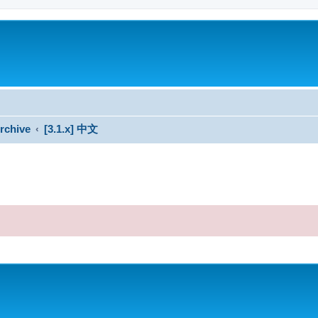
rchive
[3.1.x] 中文
搜尋