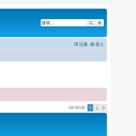
搜尋
進階搜尋
註冊
登入
1
2
下一頁
100 個主題