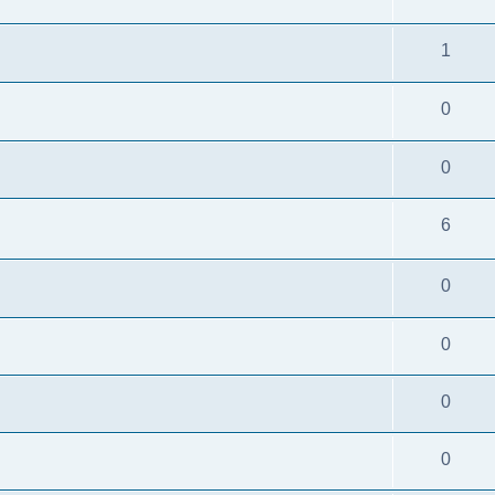
1
0
0
6
0
0
0
0