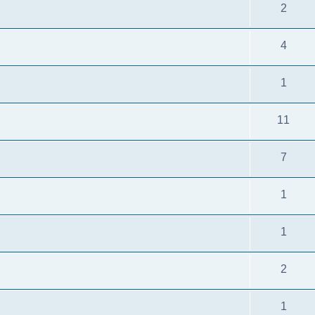
2
4
1
11
7
1
1
2
1