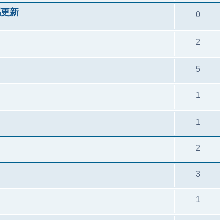
代碼更新
0
2
5
1
1
2
3
1