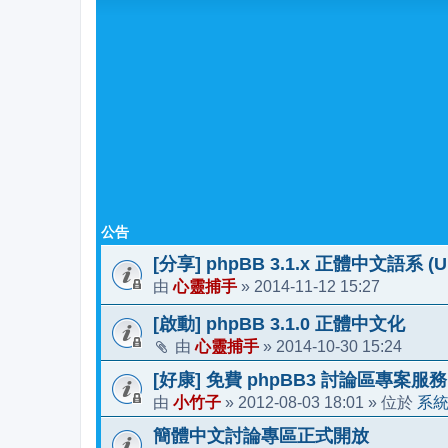
公告
[分享] phpBB 3.1.x 正體中文語系 (Upd
心靈捕手
2014-11-12 15:27
由
»
[啟動] phpBB 3.1.0 正體中文化
心靈捕手
2014-10-30 15:24
由
»
[好康] 免費 phpBB3 討論區專案服務
小竹子
2012-08-03 18:01
系
由
»
» 位於
簡體中文討論專區正式開放