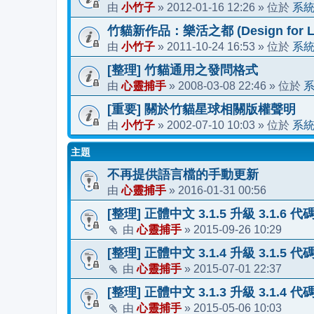
小竹子
2012-01-16 12:26
系
由
»
» 位於
竹貓新作品：樂活之都 (Design for Li
小竹子
2011-10-24 16:53
系
由
»
» 位於
[整理] 竹貓通用之發問格式
心靈捕手
2008-03-08 22:46
由
»
» 位於
[重要] 關於竹貓星球相關版權聲明
小竹子
2002-07-10 10:03
系
由
»
» 位於
主題
不再提供語言檔的手動更新
心靈捕手
2016-01-31 00:56
由
»
[整理] 正體中文 3.1.5 升級 3.1.6 
心靈捕手
2015-09-26 10:29
由
»
[整理] 正體中文 3.1.4 升級 3.1.5 
心靈捕手
2015-07-01 22:37
由
»
[整理] 正體中文 3.1.3 升級 3.1.4 
心靈捕手
2015-05-06 10:03
由
»