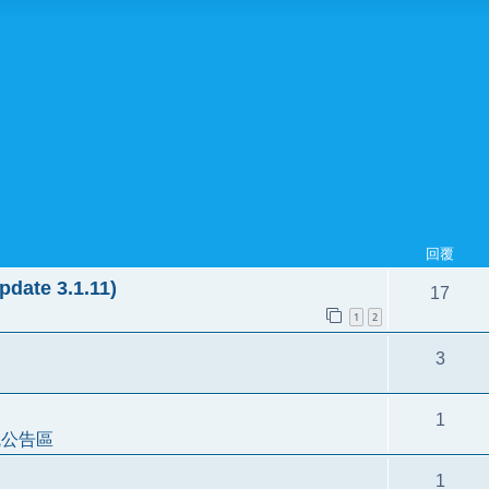
回覆
ate 3.1.11)
17
1
2
3
1
統公告區
1