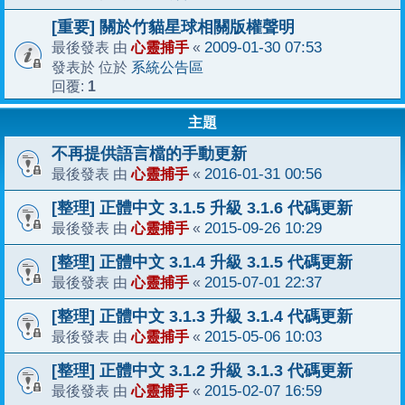
[重要] 關於竹貓星球相關版權聲明
心靈捕手
2009-01-30 07:53
最後發表 由
«
系統公告區
發表於 位於
1
回覆:
主題
不再提供語言檔的手動更新
心靈捕手
2016-01-31 00:56
最後發表 由
«
[整理] 正體中文 3.1.5 升級 3.1.6 代碼更新
心靈捕手
2015-09-26 10:29
最後發表 由
«
[整理] 正體中文 3.1.4 升級 3.1.5 代碼更新
心靈捕手
2015-07-01 22:37
最後發表 由
«
[整理] 正體中文 3.1.3 升級 3.1.4 代碼更新
心靈捕手
2015-05-06 10:03
最後發表 由
«
[整理] 正體中文 3.1.2 升級 3.1.3 代碼更新
心靈捕手
2015-02-07 16:59
最後發表 由
«