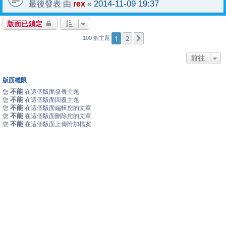
rex
2014-11-09 19:37
最後發表 由
«
版面已鎖定
1
2
下一頁
100 個主題
前往
版面權限
不能
您
在這個版面發表主題
不能
您
在這個版面回覆主題
不能
您
在這個版面編輯您的文章
不能
您
在這個版面刪除您的文章
不能
您
在這個版面上傳附加檔案