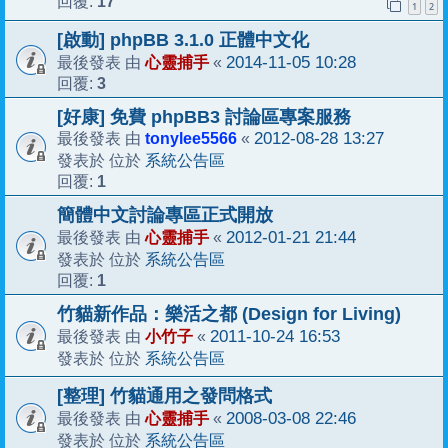
17
回覆:
1
2
[啟動] phpBB 3.1.0 正體中文化
心靈捕手
2014-11-05 10:28
最後發表 由
«
3
回覆:
[好康] 免費 phpBB3 討論區專案服務
tonylee5566
2012-08-28 13:27
最後發表 由
«
系統公告區
發表於 位於
1
回覆:
簡體中文討論專區正式開放
心靈捕手
2012-01-21 21:44
最後發表 由
«
系統公告區
發表於 位於
1
回覆:
竹貓新作品：樂活之都 (Design for Living)
小竹子
2011-10-24 16:53
最後發表 由
«
系統公告區
發表於 位於
[整理] 竹貓通用之發問格式
心靈捕手
2008-03-08 22:46
最後發表 由
«
系統公告區
發表於 位於