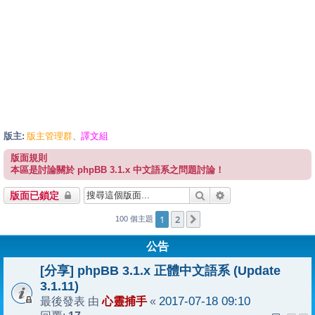
版主:
版主管理群
譯文組
、
版面規則
本區是討論關於 phpBB 3.1.x 中文語系之問題討論！
搜尋
進階搜尋
版面已鎖定
1
2
下一頁
100 個主題
公告
[分享] phpBB 3.1.x 正體中文語系 (Update
3.1.11)
心靈捕手
2017-07-18 09:10
最後發表 由
«