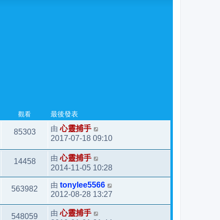
觀看
最後發表
由
心靈捕手
85303
2017-07-18 09:10
由
心靈捕手
14458
2014-11-05 10:28
由
tonylee5566
563982
2012-08-28 13:27
由
心靈捕手
548059