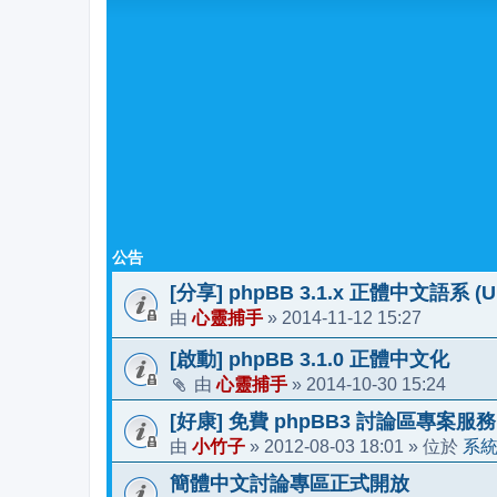
公告
[分享] phpBB 3.1.x 正體中文語系 (Upd
心靈捕手
2014-11-12 15:27
由
»
[啟動] phpBB 3.1.0 正體中文化
心靈捕手
2014-10-30 15:24
由
»
[好康] 免費 phpBB3 討論區專案服務
小竹子
2012-08-03 18:01
系
由
»
» 位於
簡體中文討論專區正式開放