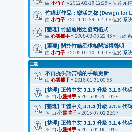
小竹子
2012-01-16 12:26
系
由
»
» 位於
竹貓新作品：樂活之都 (Design for Li
小竹子
2011-10-24 16:53
系
由
»
» 位於
[整理] 竹貓通用之發問格式
心靈捕手
2008-03-08 22:46
由
»
» 位於
[重要] 關於竹貓星球相關版權聲明
小竹子
2002-07-10 10:03
系
由
»
» 位於
主題
不再提供語言檔的手動更新
心靈捕手
2016-01-31 00:56
由
»
[整理] 正體中文 3.1.5 升級 3.1.6 
心靈捕手
2015-09-26 10:29
由
»
[整理] 正體中文 3.1.4 升級 3.1.5 
心靈捕手
2015-07-01 22:37
由
»
[整理] 正體中文 3.1.3 升級 3.1.4 
心靈捕手
2015-05-06 10:03
由
»