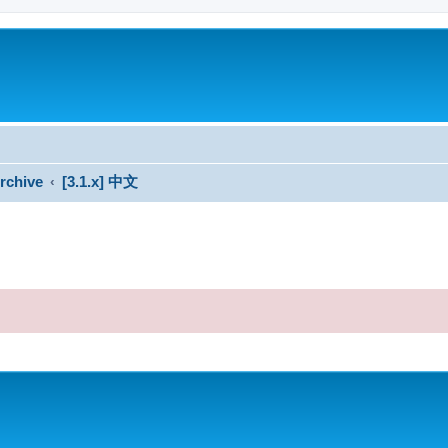
rchive
[3.1.x] 中文
搜尋