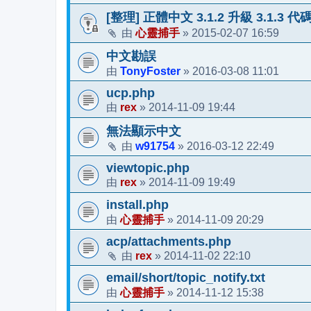
[整理] 正體中文 3.1.2 升級 3.1.3 
心靈捕手
2015-02-07 16:59
由
»
中文勘誤
TonyFoster
2016-03-08 11:01
由
»
ucp.php
rex
2014-11-09 19:44
由
»
無法顯示中文
w91754
2016-03-12 22:49
由
»
viewtopic.php
rex
2014-11-09 19:49
由
»
install.php
心靈捕手
2014-11-09 20:29
由
»
acp/attachments.php
rex
2014-11-02 22:10
由
»
email/short/topic_notify.txt
心靈捕手
2014-11-12 15:38
由
»