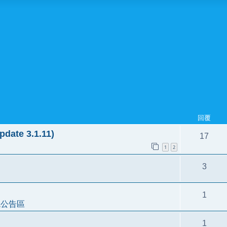
回覆
ate 3.1.11)
17
1
2
3
1
統公告區
1