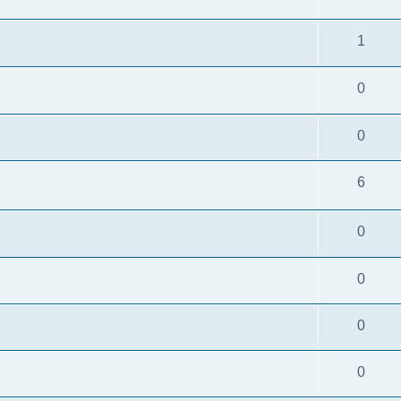
1
0
0
6
0
0
0
0