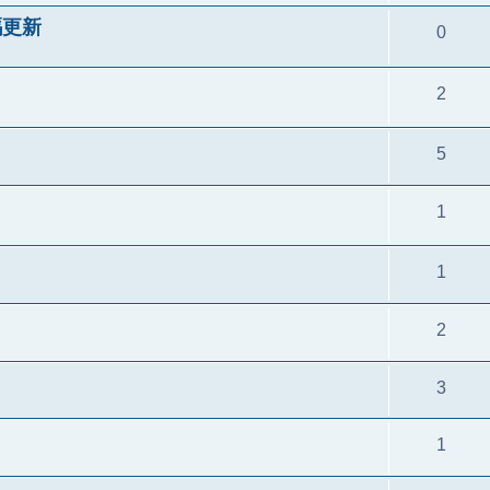
代碼更新
0
2
5
1
1
2
3
1