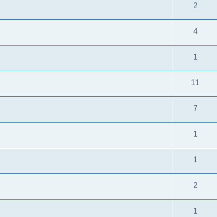
2
4
1
11
7
1
1
2
1