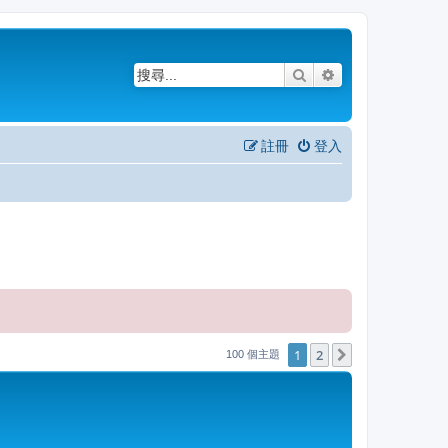
搜尋
進階搜尋
註冊
登入
1
2
下一頁
100 個主題