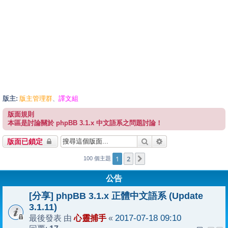
版主:
版主管理群
譯文組
、
版面規則
本區是討論關於 phpBB 3.1.x 中文語系之問題討論！
搜尋
進階搜尋
版面已鎖定
1
2
下一頁
100 個主題
公告
[分享] phpBB 3.1.x 正體中文語系 (Update
3.1.11)
心靈捕手
2017-07-18 09:10
最後發表 由
«