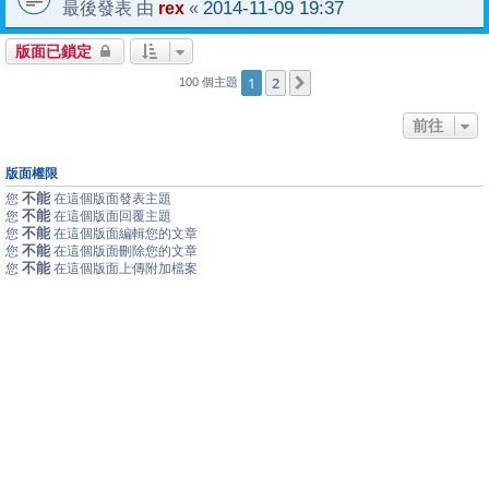
rex
2014-11-09 19:37
最後發表 由
«
版面已鎖定
1
2
下一頁
100 個主題
前往
版面權限
不能
您
在這個版面發表主題
不能
您
在這個版面回覆主題
不能
您
在這個版面編輯您的文章
不能
您
在這個版面刪除您的文章
不能
您
在這個版面上傳附加檔案