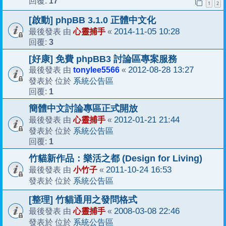
17
回覆:
1
2
[啟動] phpBB 3.1.0 正體中文化
心靈捕手
2014-11-05 10:28
最後發表 由
«
3
回覆:
[好康] 免費 phpBB3 討論區專案服務
tonylee5566
2012-08-28 13:27
最後發表 由
«
系統公告區
發表於 位於
1
回覆:
簡體中文討論專區正式開放
心靈捕手
2012-01-21 21:44
最後發表 由
«
系統公告區
發表於 位於
1
回覆:
竹貓新作品：樂活之都 (Design for Living)
小竹子
2011-10-24 16:53
最後發表 由
«
系統公告區
發表於 位於
[整理] 竹貓通用之發問格式
心靈捕手
2008-03-08 22:46
最後發表 由
«
系統公告區
發表於 位於