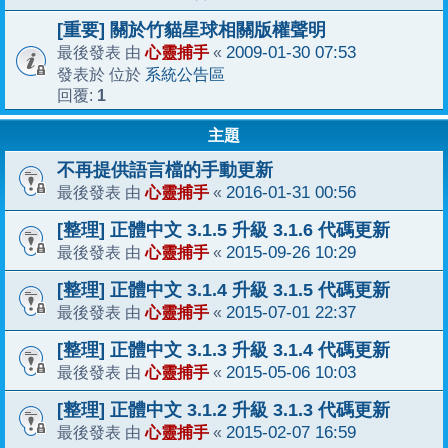
[重要] 關於竹貓星球相關版權聲明
心靈捕手
2009-01-30 07:53
最後發表 由
«
系統公告區
發表於 位於
1
回覆:
主題
不再提供語言檔的手動更新
心靈捕手
2016-01-31 00:56
最後發表 由
«
[整理] 正體中文 3.1.5 升級 3.1.6 代碼更新
心靈捕手
2015-09-26 10:29
最後發表 由
«
[整理] 正體中文 3.1.4 升級 3.1.5 代碼更新
心靈捕手
2015-07-01 22:37
最後發表 由
«
[整理] 正體中文 3.1.3 升級 3.1.4 代碼更新
心靈捕手
2015-05-06 10:03
最後發表 由
«
[整理] 正體中文 3.1.2 升級 3.1.3 代碼更新
心靈捕手
2015-02-07 16:59
最後發表 由
«