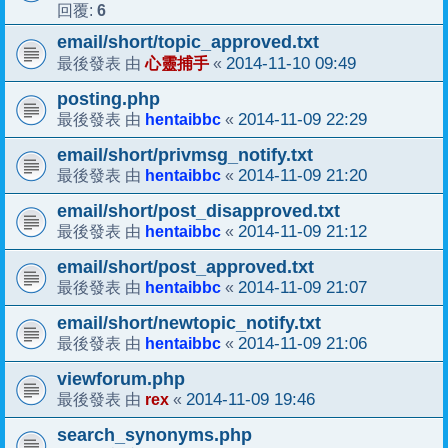
6
回覆:
email/short/topic_approved.txt
心靈捕手
2014-11-10 09:49
最後發表 由
«
posting.php
hentaibbc
2014-11-09 22:29
最後發表 由
«
email/short/privmsg_notify.txt
hentaibbc
2014-11-09 21:20
最後發表 由
«
email/short/post_disapproved.txt
hentaibbc
2014-11-09 21:12
最後發表 由
«
email/short/post_approved.txt
hentaibbc
2014-11-09 21:07
最後發表 由
«
email/short/newtopic_notify.txt
hentaibbc
2014-11-09 21:06
最後發表 由
«
viewforum.php
rex
2014-11-09 19:46
最後發表 由
«
search_synonyms.php