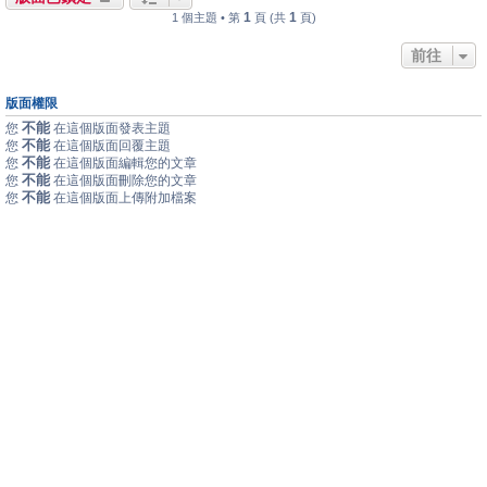
1
1
1 個主題 • 第
頁 (共
頁)
前往
版面權限
不能
您
在這個版面發表主題
不能
您
在這個版面回覆主題
不能
您
在這個版面編輯您的文章
不能
您
在這個版面刪除您的文章
不能
您
在這個版面上傳附加檔案