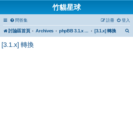
竹貓星球
問答集
註冊
登入
討論區首頁
Archives
[3.1.x] 轉換
phpBB 3.1.x Forum Archive
[3.1.x] 轉換