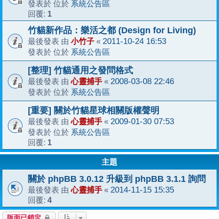
系統公告區
發表於 位於
1
回覆:
竹貓新作品：樂活之都 (Design for Living)
小竹子
2011-10-24 16:53
最後發表 由
«
系統公告區
發表於 位於
[整理] 竹貓通用之發問格式
心靈捕手
2008-03-08 22:46
最後發表 由
«
系統公告區
發表於 位於
[重要] 關於竹貓星球相關版權聲明
心靈捕手
2009-01-30 07:53
最後發表 由
«
系統公告區
發表於 位於
1
回覆:
主題
關於 phpBB 3.0.12 升級到 phpBB 3.1.1 詢問
心靈捕手
2014-11-15 15:35
最後發表 由
«
4
回覆:
版面已鎖定