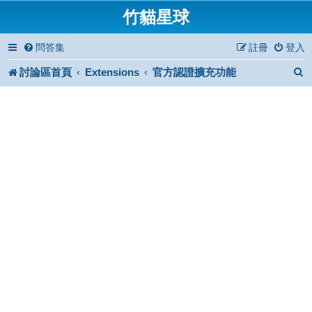
竹貓星球
問答集
註冊
登入
討論區首頁
Extensions
官方認證擴充功能