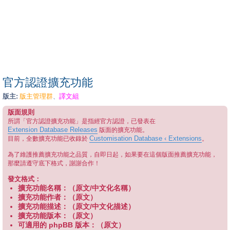
官方認證擴充功能
版主:
版主管理群
譯文組
、
版面規則
所謂「官方認證擴充功能」是指經官方認證，已發表在
Extension Database Releases
版面的擴充功能。
Customisation Database ‹ Extensions
目前，全數擴充功能已收錄於
。
為了維護推薦擴充功能之品質，自即日起，如果要在這個版面推薦擴充功能，
那麼請遵守底下格式，謝謝合作！
發文格式：
擴充功能名稱：（原文/中文化名稱）
擴充功能作者：（原文）
擴充功能描述：（原文/中文化描述）
擴充功能版本：（原文）
可適用的 phpBB 版本：（原文）