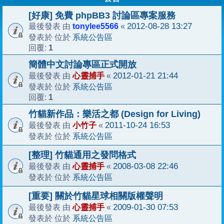
[好康] 免費 phpBB3 討論區專案服務
tonylee5566
2012-08-28 13:27
最後發表 由
«
系統公告區
發表於 位於
1
回覆:
簡體中文討論專區正式開放
心靈捕手
2012-01-21 21:44
最後發表 由
«
系統公告區
發表於 位於
1
回覆:
竹貓新作品：樂活之都 (Design for Living)
小竹子
2011-10-24 16:53
最後發表 由
«
系統公告區
發表於 位於
[整理] 竹貓通用之發問格式
心靈捕手
2008-03-08 22:46
最後發表 由
«
系統公告區
發表於 位於
[重要] 關於竹貓星球相關版權聲明
心靈捕手
2009-01-30 07:53
最後發表 由
«
系統公告區
發表於 位於