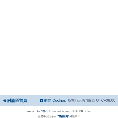
討論區首頁
刪除 Cookies
UTC+08:00
所有顯示的時間為
phpBB
Powered by
® Forum Software © phpBB Limited
竹貓星球
正體中文語系由
維護製作