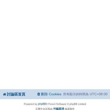
討論區首頁
刪除 Cookies
UTC+08:00
所有顯示的時間為
phpBB
Powered by
® Forum Software © phpBB Limited
竹貓星球
正體中文語系由
維護製作