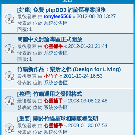
[好康] 免費 phpBB3 討論區專案服務
tonylee5566
2012-08-28 13:27
最後發表 由
«
系統公告區
發表於 位於
1
回覆:
簡體中文討論專區正式開放
心靈捕手
2012-01-21 21:44
最後發表 由
«
系統公告區
發表於 位於
1
回覆:
竹貓新作品：樂活之都 (Design for Living)
小竹子
2011-10-24 16:53
最後發表 由
«
系統公告區
發表於 位於
[整理] 竹貓通用之發問格式
心靈捕手
2008-03-08 22:46
最後發表 由
«
系統公告區
發表於 位於
[重要] 關於竹貓星球相關版權聲明
心靈捕手
2009-01-30 07:53
最後發表 由
«
系統公告區
發表於 位於