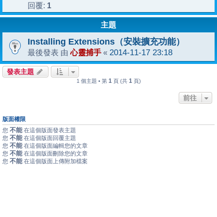
1
回覆:
主題
Installing Extensions（安裝擴充功能）
心靈捕手
2014-11-17 23:18
最後發表 由
«
發表主題
1
1
1 個主題 • 第
頁 (共
頁)
前往
版面權限
不能
您
在這個版面發表主題
不能
您
在這個版面回覆主題
不能
您
在這個版面編輯您的文章
不能
您
在這個版面刪除您的文章
不能
您
在這個版面上傳附加檔案