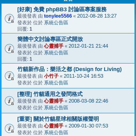
[好康] 免費 phpBB3 討論區專案服務
tonylee5566
2012-08-28 13:27
最後發表 由
«
系統公告區
發表於 位於
1
回覆:
簡體中文討論專區正式開放
心靈捕手
2012-01-21 21:44
最後發表 由
«
系統公告區
發表於 位於
1
回覆:
竹貓新作品：樂活之都 (Design for Living)
小竹子
2011-10-24 16:53
最後發表 由
«
系統公告區
發表於 位於
[整理] 竹貓通用之發問格式
心靈捕手
2008-03-08 22:46
最後發表 由
«
系統公告區
發表於 位於
[重要] 關於竹貓星球相關版權聲明
心靈捕手
2009-01-30 07:53
最後發表 由
«
系統公告區
發表於 位於