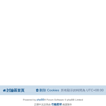
討論區首頁
刪除 Cookies
UTC+08:00
所有顯示的時間為
phpBB
Powered by
® Forum Software © phpBB Limited
竹貓星球
正體中文語系由
維護製作