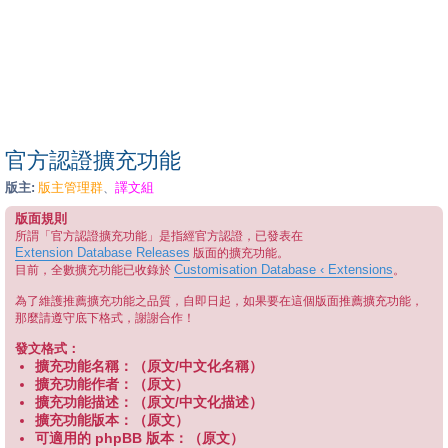
官方認證擴充功能
版主:
版主管理群
譯文組
、
版面規則
所謂「官方認證擴充功能」是指經官方認證，已發表在
Extension Database Releases
版面的擴充功能。
Customisation Database ‹ Extensions
目前，全數擴充功能已收錄於
。
為了維護推薦擴充功能之品質，自即日起，如果要在這個版面推薦擴充功能，
那麼請遵守底下格式，謝謝合作！
發文格式：
擴充功能名稱：（原文/中文化名稱）
擴充功能作者：（原文）
擴充功能描述：（原文/中文化描述）
擴充功能版本：（原文）
可適用的 phpBB 版本：（原文）