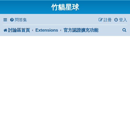
竹貓星球
問答集
註冊
登入
討論區首頁
Extensions
官方認證擴充功能