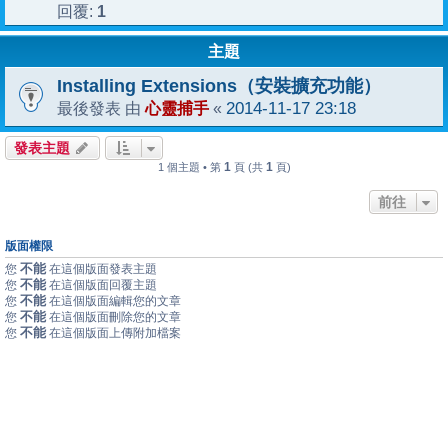
1
回覆:
主題
Installing Extensions（安裝擴充功能）
心靈捕手
2014-11-17 23:18
最後發表 由
«
發表主題
1
1
1 個主題 • 第
頁 (共
頁)
前往
版面權限
不能
您
在這個版面發表主題
不能
您
在這個版面回覆主題
不能
您
在這個版面編輯您的文章
不能
您
在這個版面刪除您的文章
不能
您
在這個版面上傳附加檔案