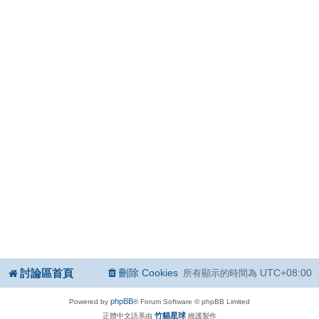
討論區首頁
刪除 Cookies
UTC+08:00
所有顯示的時間為
phpBB
Powered by
® Forum Software © phpBB Limited
竹貓星球
正體中文語系由
維護製作