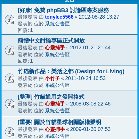
[好康] 免費 phpBB3 討論區專案服務
tonylee5566
2012-08-28 13:27
最後發表 由
«
系統公告區
發表於 位於
1
回覆:
簡體中文討論專區正式開放
心靈捕手
2012-01-21 21:44
最後發表 由
«
系統公告區
發表於 位於
1
回覆:
竹貓新作品：樂活之都 (Design for Living)
小竹子
2011-10-24 16:53
最後發表 由
«
系統公告區
發表於 位於
[整理] 竹貓通用之發問格式
心靈捕手
2008-03-08 22:46
最後發表 由
«
系統公告區
發表於 位於
[重要] 關於竹貓星球相關版權聲明
心靈捕手
2009-01-30 07:53
最後發表 由
«
系統公告區
發表於 位於