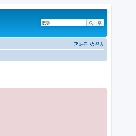
搜尋
進階搜尋
註冊
登入