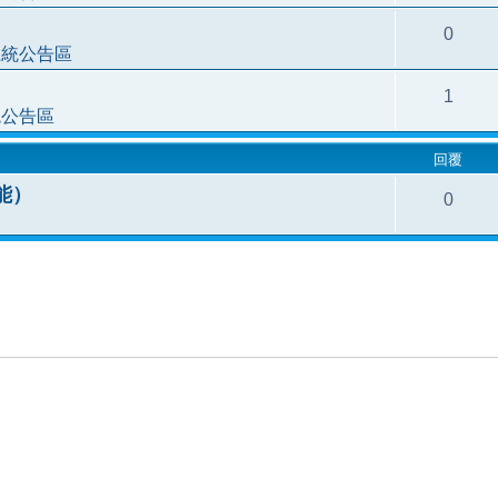
0
系統公告區
1
統公告區
回覆
功能）
0