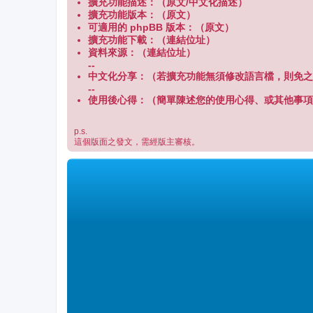
擴充功能描述：（原文/中文化描述）
擴充功能版本：（原文）
可適用的 phpBB 版本：（原文）
擴充功能下載：（連結位址）
資料來源：（連結位址）
--
中文化分享：（若擴充功能無須修改語言檔，則免之
--
使用後心得：（簡單陳述您的使用心得、或其他事項
p.s.
這個版面之發文，需經版主審核。