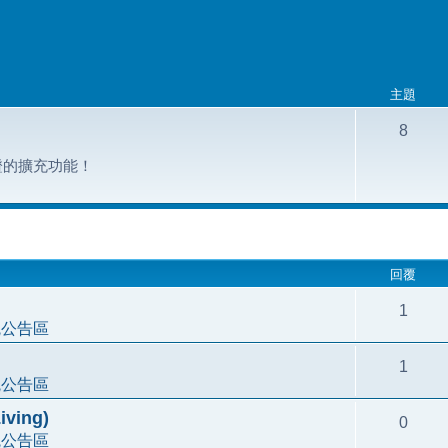
主題
8
組認證的擴充功能！
尋
回覆
1
統公告區
1
統公告區
ving)
0
統公告區