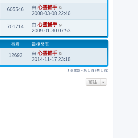
由
心靈捕手
605546
2008-03-08 22:46
由
心靈捕手
701714
2009-01-30 07:53
觀看
最後發表
由
心靈捕手
12692
2014-11-17 23:18
1
1
1 個主題 • 第
頁 (共
頁)
前往