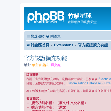
竹貓星球
虛擬網路的真實天堂
快速連結
問答集
討論區首頁
Extensions
官方認證擴充功能
官方認證擴充功能
版主:
版主管理群
譯文組
、
版面規則
Extensi
所謂「官方認證擴充功能」是指經官方認證，已發表在
Customisation Database ‹ Exte
目前，全數擴充功能已收錄於
為了維護推薦擴充功能之品質，自即日起，如果要在這個版面推
發文格式：
擴充功能名稱：（原文/中文化名稱）
擴充功能作者：（原文）