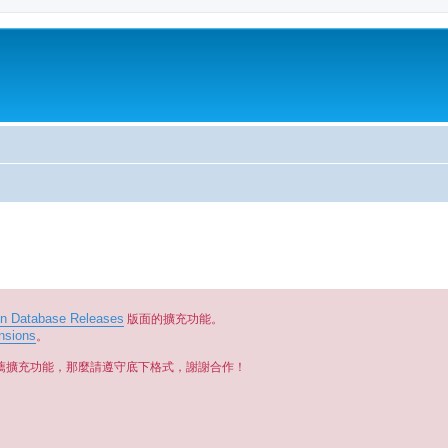
on Database Releases
版面的擴充功能。
nsions
。
薦擴充功能，那麼請遵守底下格式，謝謝合作！