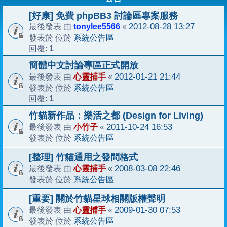
[好康] 免費 phpBB3 討論區專案服務
tonylee5566
2012-08-28 13:27
最後發表 由
«
系統公告區
發表於 位於
1
回覆:
簡體中文討論專區正式開放
心靈捕手
2012-01-21 21:44
最後發表 由
«
系統公告區
發表於 位於
1
回覆:
竹貓新作品：樂活之都 (Design for Living)
小竹子
2011-10-24 16:53
最後發表 由
«
系統公告區
發表於 位於
[整理] 竹貓通用之發問格式
心靈捕手
2008-03-08 22:46
最後發表 由
«
系統公告區
發表於 位於
[重要] 關於竹貓星球相關版權聲明
心靈捕手
2009-01-30 07:53
最後發表 由
«
系統公告區
發表於 位於