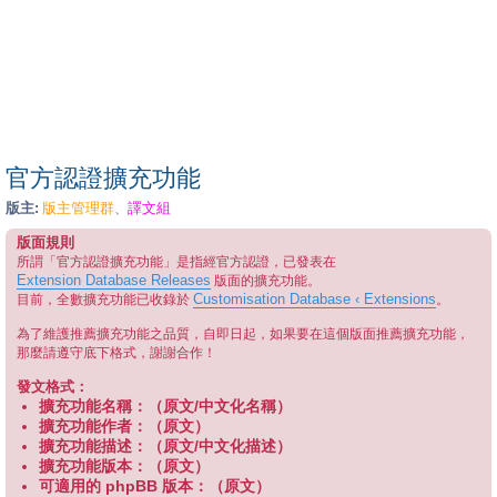
官方認證擴充功能
版主:
版主管理群
譯文組
、
版面規則
所謂「官方認證擴充功能」是指經官方認證，已發表在
Extension Database Releases
版面的擴充功能。
Customisation Database ‹ Extensions
目前，全數擴充功能已收錄於
。
為了維護推薦擴充功能之品質，自即日起，如果要在這個版面推薦擴充功能，
那麼請遵守底下格式，謝謝合作！
發文格式：
擴充功能名稱：（原文/中文化名稱）
擴充功能作者：（原文）
擴充功能描述：（原文/中文化描述）
擴充功能版本：（原文）
可適用的 phpBB 版本：（原文）