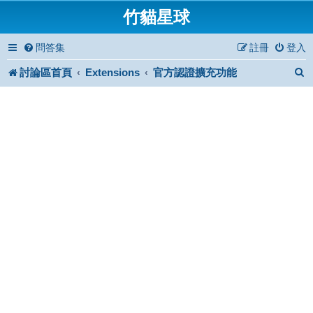
竹貓星球
問答集
註冊
登入
討論區首頁
Extensions
官方認證擴充功能