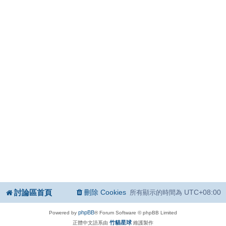
討論區首頁
刪除 Cookies
UTC+08:00
所有顯示的時間為
phpBB
Powered by
® Forum Software © phpBB Limited
竹貓星球
正體中文語系由
維護製作