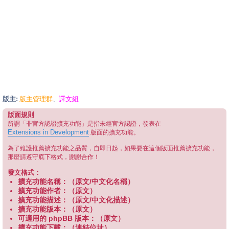
版主:
版主管理群
譯文組
、
版面規則
所謂「非官方認證擴充功能」是指未經官方認證，發表在
Extensions in Development
版面的擴充功能。
為了維護推薦擴充功能之品質，自即日起，如果要在這個版面推薦擴充功能，
那麼請遵守底下格式，謝謝合作！
發文格式：
擴充功能名稱：（原文/中文化名稱）
擴充功能作者：（原文）
擴充功能描述：（原文/中文化描述）
擴充功能版本：（原文）
可適用的 phpBB 版本：（原文）
擴充功能下載：（連結位址）