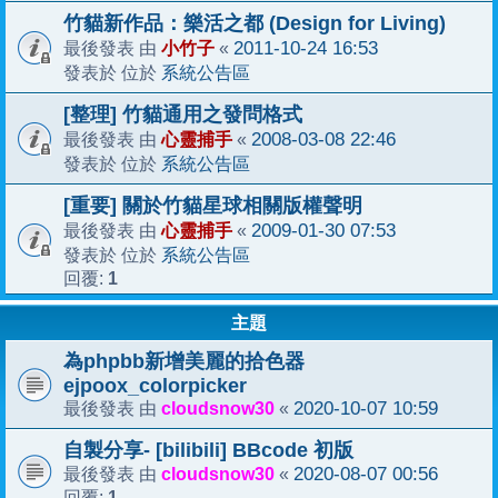
竹貓新作品：樂活之都 (Design for Living)
小竹子
2011-10-24 16:53
最後發表 由
«
系統公告區
發表於 位於
[整理] 竹貓通用之發問格式
心靈捕手
2008-03-08 22:46
最後發表 由
«
系統公告區
發表於 位於
[重要] 關於竹貓星球相關版權聲明
心靈捕手
2009-01-30 07:53
最後發表 由
«
系統公告區
發表於 位於
1
回覆:
主題
為phpbb新增美麗的拾色器
ejpoox_colorpicker
cloudsnow30
2020-10-07 10:59
最後發表 由
«
自製分享- [bilibili] BBcode 初版
cloudsnow30
2020-08-07 00:56
最後發表 由
«
1
回覆: