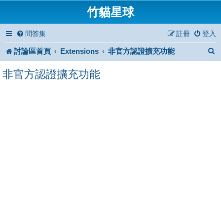
竹貓星球
問答集
註冊
登入
討論區首頁
Extensions
非官方認證擴充功能
非官方認證擴充功能