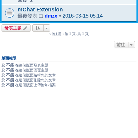
mChat Extension
dmzx
2016-03-15 05:14
最後發表 由
«
發表主題
1
1
3 個主題 • 第
頁 (共
頁)
前往
版面權限
不能
您
在這個版面發表主題
不能
您
在這個版面回覆主題
不能
您
在這個版面編輯您的文章
不能
您
在這個版面刪除您的文章
不能
您
在這個版面上傳附加檔案