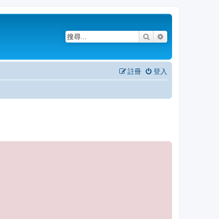
搜尋
進階搜尋
註冊
登入