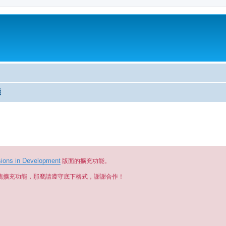
能
ions in Development
版面的擴充功能。
薦擴充功能，那麼請遵守底下格式，謝謝合作！