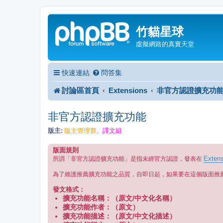
竹貓星球
虛擬網路的真實天堂
快速連結
問答集
討論區首頁
Extensions
非官方認證擴充功
非官方認證擴充功能
版主:
版主管理群
譯文組
、
版面規則
Extens
所謂「非官方認證擴充功能」是指未經官方認證，發表在
為了維護推薦擴充功能之品質，自即日起，如果要在這個版面推
發文格式：
擴充功能名稱：（原文/中文化名稱）
擴充功能作者：（原文）
擴充功能描述：（原文/中文化描述）