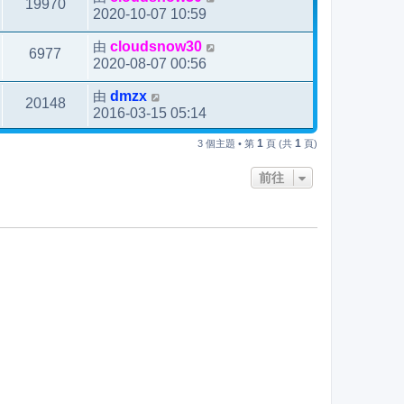
19970
2020-10-07 10:59
由
cloudsnow30
6977
2020-08-07 00:56
由
dmzx
20148
2016-03-15 05:14
1
1
3 個主題 • 第
頁 (共
頁)
前往