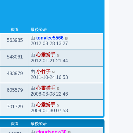
觀看
最後發表
由
tonylee5566
563985
2012-08-28 13:27
由
心靈捕手
548061
2012-01-21 21:44
由
小竹子
483979
2011-10-24 16:53
由
心靈捕手
605579
2008-03-08 22:46
由
心靈捕手
701729
2009-01-30 07:53
觀看
最後發表
由
cloudsnow30