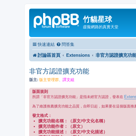
竹貓星球
虛擬網路的真實天堂
快速連結
問答集
討論區首頁
Extensions
非官方認證擴充功
非官方認證擴充功能
版主:
版主管理群
譯文組
、
版面規則
Extens
所謂「非官方認證擴充功能」是指未經官方認證，發表在
為了維護推薦擴充功能之品質，自即日起，如果要在這個版面推
發文格式：
擴充功能名稱：（原文/中文化名稱）
擴充功能作者：（原文）
擴充功能描述：（原文/中文化描述）