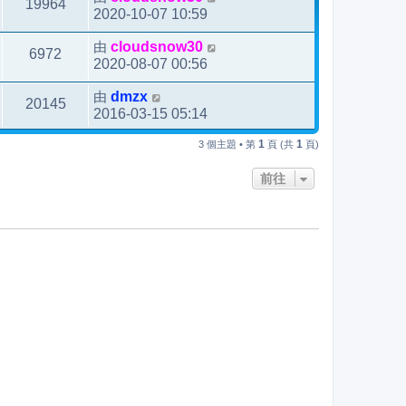
19964
2020-10-07 10:59
由
cloudsnow30
6972
2020-08-07 00:56
由
dmzx
20145
2016-03-15 05:14
1
1
3 個主題 • 第
頁 (共
頁)
前往