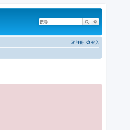
搜尋
進階搜尋
註冊
登入