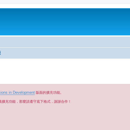
能
ions in Development
版面的擴充功能。
薦擴充功能，那麼請遵守底下格式，謝謝合作！