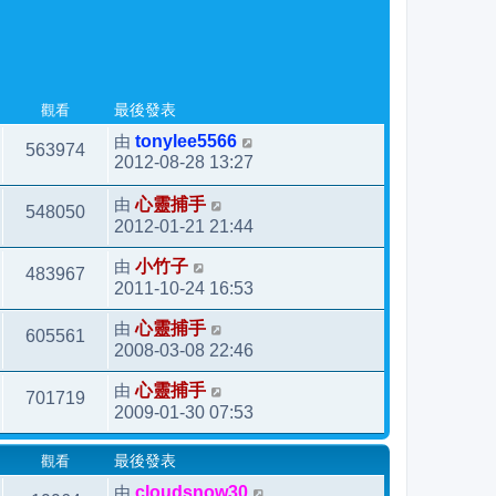
觀看
最後發表
由
tonylee5566
563974
2012-08-28 13:27
由
心靈捕手
548050
2012-01-21 21:44
由
小竹子
483967
2011-10-24 16:53
由
心靈捕手
605561
2008-03-08 22:46
由
心靈捕手
701719
2009-01-30 07:53
觀看
最後發表
由
cloudsnow30