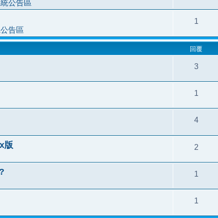
系統公告區
1
統公告區
回覆
3
1
4
.x版
2
?
1
1