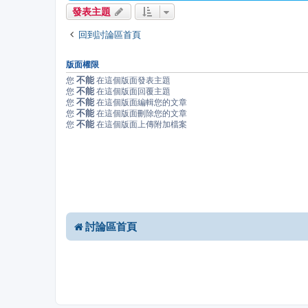
發表主題
回到討論區首頁
版面權限
不能
您
在這個版面發表主題
不能
您
在這個版面回覆主題
不能
您
在這個版面編輯您的文章
不能
您
在這個版面刪除您的文章
不能
您
在這個版面上傳附加檔案
討論區首頁