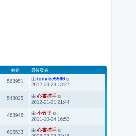
觀看
最後發表
由
tonylee5566
563951
2012-08-28 13:27
由
心靈捕手
548025
2012-01-21 21:44
由
小竹子
483948
2011-10-24 16:53
由
心靈捕手
605533