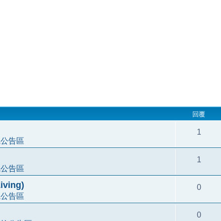
回覆
1
統公告區
1
統公告區
ving)
0
統公告區
0