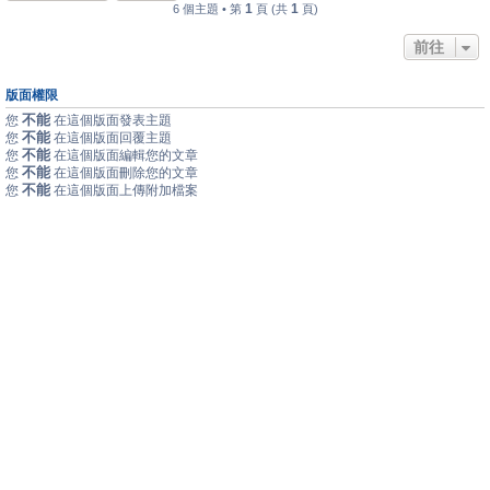
1
1
6 個主題 • 第
頁 (共
頁)
前往
版面權限
不能
您
在這個版面發表主題
不能
您
在這個版面回覆主題
不能
您
在這個版面編輯您的文章
不能
您
在這個版面刪除您的文章
不能
您
在這個版面上傳附加檔案