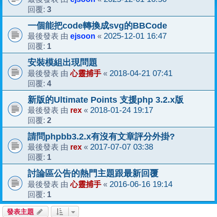
3
回覆:
一個能把code轉換成svg的BBCode
ejsoon
2025-12-01 16:47
最後發表 由
«
1
回覆:
安裝模組出現問題
心靈捕手
2018-04-21 07:41
最後發表 由
«
4
回覆:
新版的Ultimate Points 支援php 3.2.x版
rex
2018-01-24 19:17
最後發表 由
«
2
回覆:
請問phpbb3.2.x有沒有文章評分外掛?
rex
2017-07-07 03:38
最後發表 由
«
1
回覆:
討論區公告的熱門主題跟最新回覆
心靈捕手
2016-06-16 19:14
最後發表 由
«
1
回覆:
發表主題