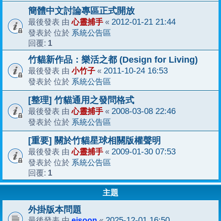
簡體中文討論專區正式開放
心靈捕手
2012-01-21 21:44
最後發表 由
«
系統公告區
發表於 位於
1
回覆:
竹貓新作品：樂活之都 (Design for Living)
小竹子
2011-10-24 16:53
最後發表 由
«
系統公告區
發表於 位於
[整理] 竹貓通用之發問格式
心靈捕手
2008-03-08 22:46
最後發表 由
«
系統公告區
發表於 位於
[重要] 關於竹貓星球相關版權聲明
心靈捕手
2009-01-30 07:53
最後發表 由
«
系統公告區
發表於 位於
1
回覆:
主題
外掛版本問題
ejsoon
2025-12-01 16:50
最後發表 由
«