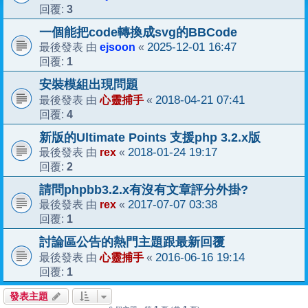
3
回覆:
一個能把code轉換成svg的BBCode
ejsoon
2025-12-01 16:47
最後發表 由
«
1
回覆:
安裝模組出現問題
心靈捕手
2018-04-21 07:41
最後發表 由
«
4
回覆:
新版的Ultimate Points 支援php 3.2.x版
rex
2018-01-24 19:17
最後發表 由
«
2
回覆:
請問phpbb3.2.x有沒有文章評分外掛?
rex
2017-07-07 03:38
最後發表 由
«
1
回覆:
討論區公告的熱門主題跟最新回覆
心靈捕手
2016-06-16 19:14
最後發表 由
«
1
回覆:
發表主題