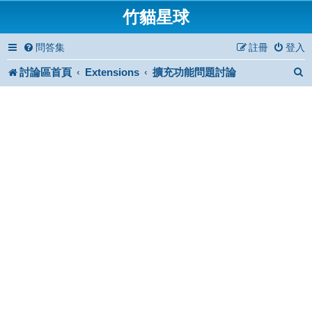
竹貓星球
問答集
註冊
登入
討論區首頁
Extensions
擴充功能問題討論