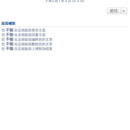
1
1
6 個主題 • 第
頁 (共
頁)
前往
版面權限
不能
您
在這個版面發表主題
不能
您
在這個版面回覆主題
不能
您
在這個版面編輯您的文章
不能
您
在這個版面刪除您的文章
不能
您
在這個版面上傳附加檔案