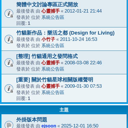
簡體中文討論專區正式開放
心靈捕手
2012-01-21 21:44
最後發表 由
«
系統公告區
發表於 位於
1
回覆:
竹貓新作品：樂活之都 (Design for Living)
小竹子
2011-10-24 16:53
最後發表 由
«
系統公告區
發表於 位於
[整理] 竹貓通用之發問格式
心靈捕手
2008-03-08 22:46
最後發表 由
«
系統公告區
發表於 位於
[重要] 關於竹貓星球相關版權聲明
心靈捕手
2009-01-30 07:53
最後發表 由
«
系統公告區
發表於 位於
1
回覆:
主題
外掛版本問題
ejsoon
2025-12-01 16:50
最後發表 由
«