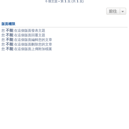
1
1
6 個主題 • 第
頁 (共
頁)
前往
版面權限
不能
您
在這個版面發表主題
不能
您
在這個版面回覆主題
不能
您
在這個版面編輯您的文章
不能
您
在這個版面刪除您的文章
不能
您
在這個版面上傳附加檔案