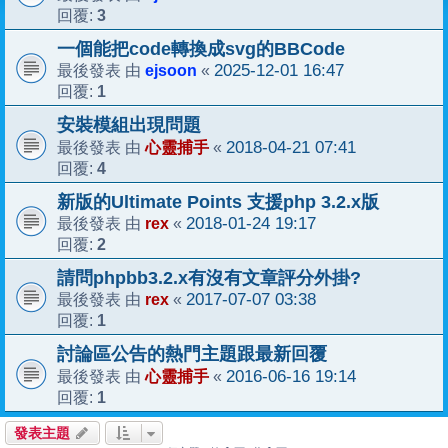
3
回覆:
一個能把code轉換成svg的BBCode
ejsoon
2025-12-01 16:47
最後發表 由
«
1
回覆:
安裝模組出現問題
心靈捕手
2018-04-21 07:41
最後發表 由
«
4
回覆:
新版的Ultimate Points 支援php 3.2.x版
rex
2018-01-24 19:17
最後發表 由
«
2
回覆:
請問phpbb3.2.x有沒有文章評分外掛?
rex
2017-07-07 03:38
最後發表 由
«
1
回覆:
討論區公告的熱門主題跟最新回覆
心靈捕手
2016-06-16 19:14
最後發表 由
«
1
回覆:
發表主題