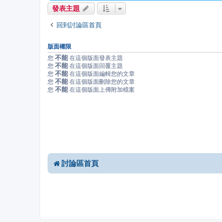
發表主題
回到討論區首頁
版面權限
不能
您
在這個版面發表主題
不能
您
在這個版面回覆主題
不能
您
在這個版面編輯您的文章
不能
您
在這個版面刪除您的文章
不能
您
在這個版面上傳附加檔案
討論區首頁