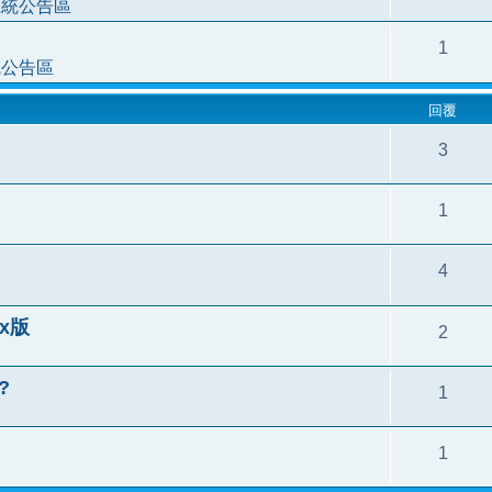
系統公告區
1
統公告區
回覆
3
1
4
.x版
2
?
1
1