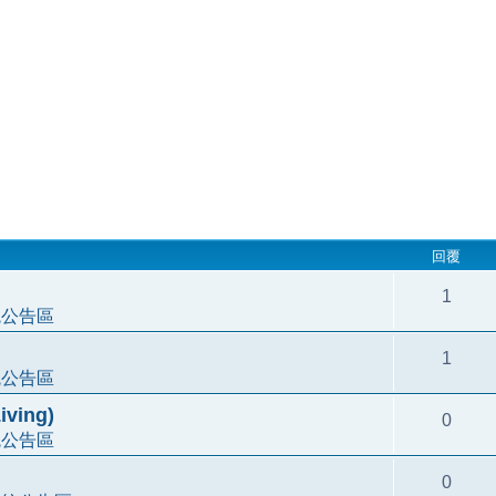
回覆
1
統公告區
1
統公告區
ving)
0
統公告區
0