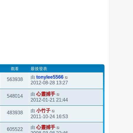
觀看
最後發表
由
tonylee5566
563938
2012-08-28 13:27
由
心靈捕手
548014
2012-01-21 21:44
由
小竹子
483938
2011-10-24 16:53
由
心靈捕手
605522