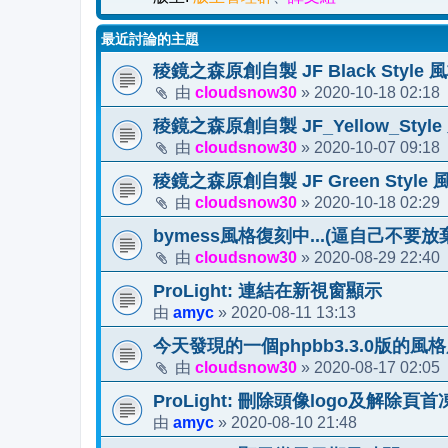
最近討論的主題
稜鏡之森原創自製 JF Black Style
cloudsnow30
2020-10-18 02:18
由
»
稜鏡之森原創自製 JF_Yellow_Sty
cloudsnow30
2020-10-07 09:18
由
»
稜鏡之森原創自製 JF Green Styl
cloudsnow30
2020-10-18 02:29
由
»
bymess風格復刻中...(逼自己不要放棄
cloudsnow30
2020-08-29 22:40
由
»
ProLight: 連結在新視窗顯示
amyc
2020-08-11 13:13
由
»
今天發現的一個phpbb3.3.0版的風
cloudsnow30
2020-08-17 02:05
由
»
ProLight: 刪除頭像logo及解除頁
amyc
2020-08-10 21:48
由
»