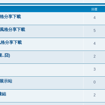
回覆
 風格分享下載
4
le 風格分享下載
5
e 風格分享下載
4
..囧)
2
3
格展示站
0
首凍結
2