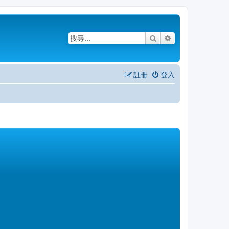
搜尋
進階搜尋
註冊
登入