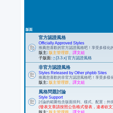
版面
官方認證風格
Officially Approved Styles
推薦您喜歡的官方認證風格吧！享受多樣化的 p
版主:
版主管理群
、
譯文組
子版面:
[3.3.x] 官方認證風格
非官方認證風格
Styles Released by Other phpbb Sites
推薦您喜歡的非官方認證風格吧！享受多樣化的 
版主:
版主管理群
、
譯文組
風格問題討論
Style Support
討論的範圍包含版面排列、樣式、配置；外
(發表文章請按照公告格式發表，違者砍文
版主:
版主管理群
、
譯文組