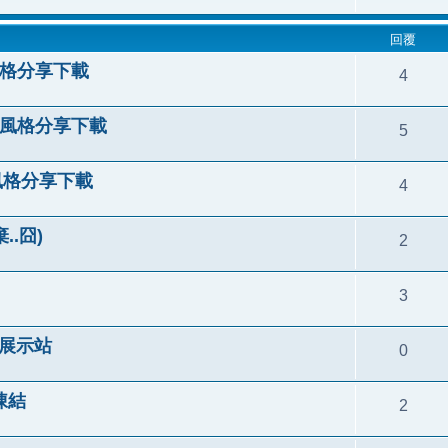
回覆
 風格分享下載
4
le 風格分享下載
5
e 風格分享下載
4
..囧)
2
3
格展示站
0
首凍結
2