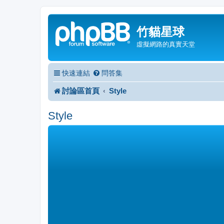
竹貓星球
虛擬網路的真實天堂
快速連結
問答集
討論區首頁
Style
Style