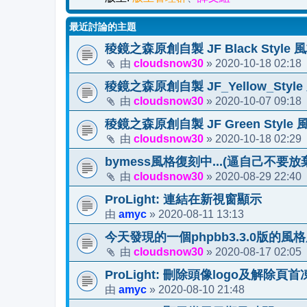
最近討論的主題
稜鏡之森原創自製 JF Black Style
cloudsnow30
2020-10-18 02:18
由
»
稜鏡之森原創自製 JF_Yellow_Sty
cloudsnow30
2020-10-07 09:18
由
»
稜鏡之森原創自製 JF Green Styl
cloudsnow30
2020-10-18 02:29
由
»
bymess風格復刻中...(逼自己不要放棄
cloudsnow30
2020-08-29 22:40
由
»
ProLight: 連結在新視窗顯示
amyc
2020-08-11 13:13
由
»
今天發現的一個phpbb3.3.0版的風
cloudsnow30
2020-08-17 02:05
由
»
ProLight: 刪除頭像logo及解除頁
amyc
2020-08-10 21:48
由
»