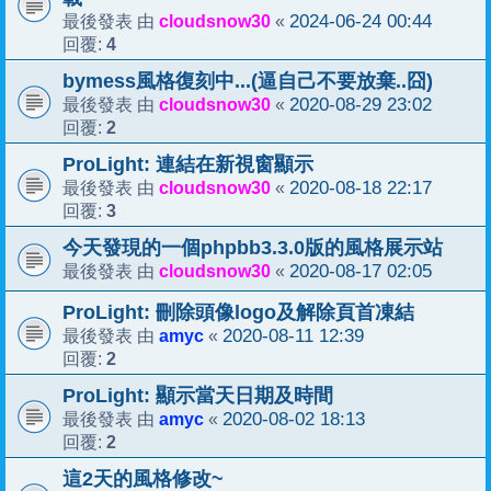
cloudsnow30
2024-06-24 00:44
最後發表 由
«
4
回覆:
bymess風格復刻中...(逼自己不要放棄..囧)
cloudsnow30
2020-08-29 23:02
最後發表 由
«
2
回覆:
ProLight: 連結在新視窗顯示
cloudsnow30
2020-08-18 22:17
最後發表 由
«
3
回覆:
今天發現的一個phpbb3.3.0版的風格展示站
cloudsnow30
2020-08-17 02:05
最後發表 由
«
ProLight: 刪除頭像logo及解除頁首凍結
amyc
2020-08-11 12:39
最後發表 由
«
2
回覆:
ProLight: 顯示當天日期及時間
amyc
2020-08-02 18:13
最後發表 由
«
2
回覆:
這2天的風格修改~