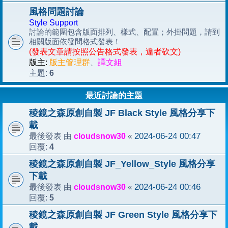
風格問題討論
Style Support
討論的範圍包含版面排列、樣式、配置；外掛問題，請到
相關版面依發問格式發表！
(發表文章請按照公告格式發表，違者砍文)
版主:
版主管理群
、
譯文組
6
主題:
最近討論的主題
稜鏡之森原創自製 JF Black Style 風格分享下
載
cloudsnow30
2024-06-24 00:47
最後發表 由
«
4
回覆:
稜鏡之森原創自製 JF_Yellow_Style 風格分享
下載
cloudsnow30
2024-06-24 00:46
最後發表 由
«
5
回覆:
稜鏡之森原創自製 JF Green Style 風格分享下
載