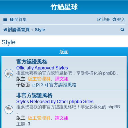
竹貓星球
問答集
註冊
登入
討論區首頁
Style
Style
版面
官方認證風格
Officially Approved Styles
推薦您喜歡的官方認證風格吧！享受多樣化的 phpBB 。
版主:
版主管理群
、
譯文組
子版面:
[3.3.x] 官方認證風格
非官方認證風格
Styles Released by Other phpbb Sites
推薦您喜歡的非官方認證風格吧！享受多樣化的 phpBB
。
版主:
版主管理群
、
譯文組
3
主題: